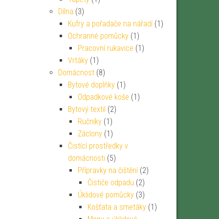
Dílna
(3)
Kufry a pořadače na nářadí
(1)
Ochranné pomůcky
(1)
Pracovní rukavice
(1)
Vrtáky
(1)
Domácnost
(8)
Bytové doplňky
(1)
Odpadkové koše
(1)
Bytový textil
(2)
Ručníky
(1)
Záclony
(1)
Čistící prostředky v
domácnosti
(5)
Přípravky na čištění
(2)
Čističe odpadu
(2)
Úklidové pomůcky
(3)
Košťata a smetáky
(1)