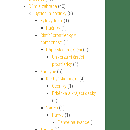
Dům a zahrada
(40)
Bydlení a doplňky
(8)
Bytový textil
(1)
Ručníky
(1)
Čistící prostředky v
domácnosti
(1)
Přípravky na čištění
(1)
Univerzální čistící
prostředky
(1)
Kuchyně
(5)
Kuchyňské náčiní
(4)
Cedníky
(1)
Prkénka a krájecí desky
(1)
Vaření
(1)
Pánve
(1)
Pánve na lívance
(1)
Tapety
(1)