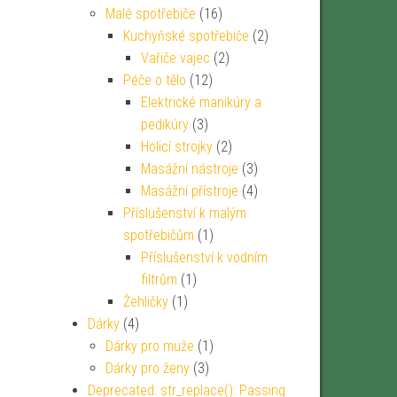
Malé spotřebiče
(16)
Kuchyňské spotřebiče
(2)
Vařiče vajec
(2)
Péče o tělo
(12)
Elektrické manikúry a
pedikúry
(3)
Holicí strojky
(2)
Masážní nástroje
(3)
Masážní přístroje
(4)
Příslušenství k malým
spotřebičům
(1)
Příslušenství k vodním
filtrům
(1)
Žehličky
(1)
Dárky
(4)
Dárky pro muže
(1)
Dárky pro ženy
(3)
Deprecated: str_replace(): Passing