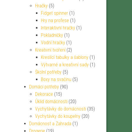
Hračky
(5)
Fidget spinner
(1)
Hry na profese
(1)
Interaktivní hračky
(1)
Pokladničky
(1)
Vodní hračky
(1)
Kreativní tvoření
(2)
Kreslící tabulky a šablony
(1)
Výtvarné a kreativní sady
(1)
Školní potřeby
(5)
Boxy na svačinu
(5)
Domácí potřeby
(90)
Dekorace
(15)
Úklid domácnosti
(20)
Vychytávky do domácnosti
(35)
Vychytávky do koupelny
(20)
Domácnost a Zahrada
(1)
Drogerie
(19)