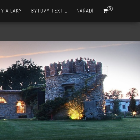
0
Y A LAKY
BYTOVÝ TEXTIL
NÁŘADÍ