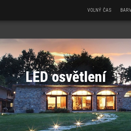
VOLNÝ ČAS
BARV
LED osvětlení