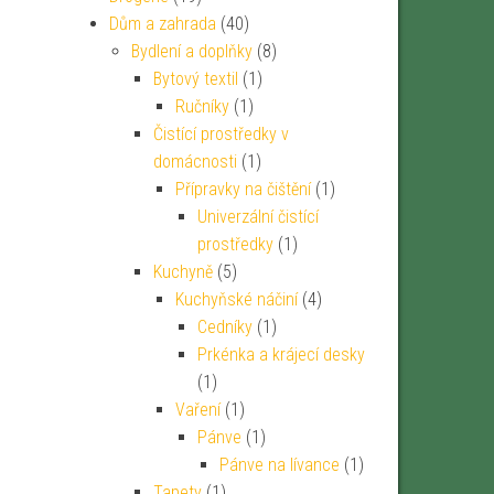
Dům a zahrada
(40)
Bydlení a doplňky
(8)
Bytový textil
(1)
Ručníky
(1)
Čistící prostředky v
domácnosti
(1)
Přípravky na čištění
(1)
Univerzální čistící
prostředky
(1)
Kuchyně
(5)
Kuchyňské náčiní
(4)
Cedníky
(1)
Prkénka a krájecí desky
(1)
Vaření
(1)
Pánve
(1)
Pánve na lívance
(1)
Tapety
(1)