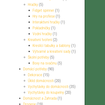
Hračky
(5)
Fidget spinner
(1)
Hry na profese
(1)
Interaktivní hračky
(1)
Pokladničky
(1)
Vodní hračky
(1)
Kreativní tvoření
(2)
Kreslící tabulky a šablony
(1)
Výtvarné a kreativní sady
(1)
Školní potřeby
(5)
Boxy na svačinu
(5)
Domácí potřeby
(90)
Dekorace
(15)
Úklid domácnosti
(20)
Vychytávky do domácnosti
(35)
Vychytávky do koupelny
(20)
Domácnost a Zahrada
(1)
Drogerie
(19)