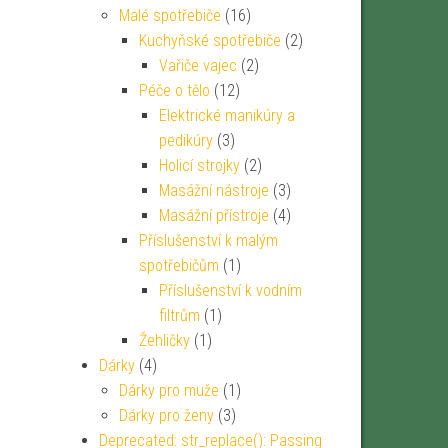
Malé spotřebiče
(16)
Kuchyňské spotřebiče
(2)
Vařiče vajec
(2)
Péče o tělo
(12)
Elektrické manikúry a
pedikúry
(3)
Holicí strojky
(2)
Masážní nástroje
(3)
Masážní přístroje
(4)
Příslušenství k malým
spotřebičům
(1)
Příslušenství k vodním
filtrům
(1)
Žehličky
(1)
Dárky
(4)
Dárky pro muže
(1)
Dárky pro ženy
(3)
Deprecated: str_replace(): Passing