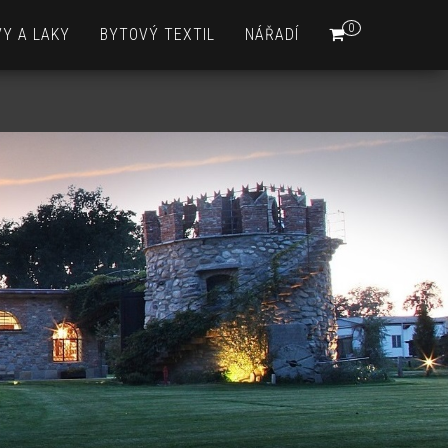
0
Y A LAKY
BYTOVÝ TEXTIL
NÁŘADÍ