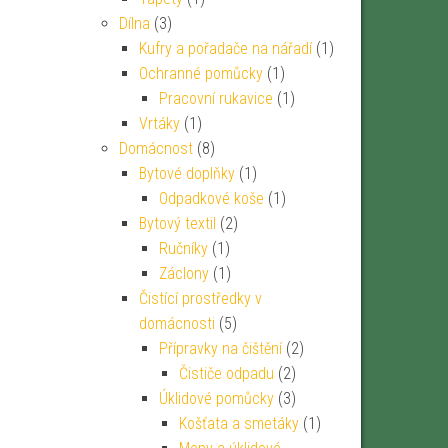
Dílna
(3)
Kufry a pořadače na nářadí
(1)
Ochranné pomůcky
(1)
Pracovní rukavice
(1)
Vrtáky
(1)
Domácnost
(8)
Bytové doplňky
(1)
Odpadkové koše
(1)
Bytový textil
(2)
Ručníky
(1)
Záclony
(1)
Čistící prostředky v
domácnosti
(5)
Přípravky na čištění
(2)
Čističe odpadu
(2)
Úklidové pomůcky
(3)
Košťata a smetáky
(1)