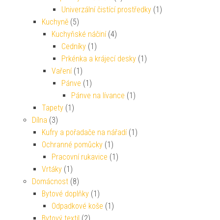
Univerzální čistící prostředky
(1)
Kuchyně
(5)
Kuchyňské náčiní
(4)
Cedníky
(1)
Prkénka a krájecí desky
(1)
Vaření
(1)
Pánve
(1)
Pánve na lívance
(1)
Tapety
(1)
Dílna
(3)
Kufry a pořadače na nářadí
(1)
Ochranné pomůcky
(1)
Pracovní rukavice
(1)
Vrtáky
(1)
Domácnost
(8)
Bytové doplňky
(1)
Odpadkové koše
(1)
Bytový textil
(2)