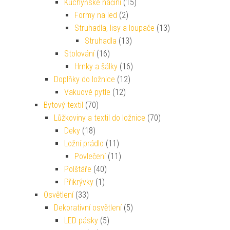
Kuchyňské náčiní
(15)
Formy na led
(2)
Struhadla, lisy a loupače
(13)
Struhadla
(13)
Stolování
(16)
Hrnky a šálky
(16)
Doplňky do ložnice
(12)
Vakuové pytle
(12)
Bytový textil
(70)
Lůžkoviny a textil do ložnice
(70)
Deky
(18)
Ložní prádlo
(11)
Povlečení
(11)
Polštáře
(40)
Přikrývky
(1)
Osvětlení
(33)
Dekorativní osvětlení
(5)
LED pásky
(5)