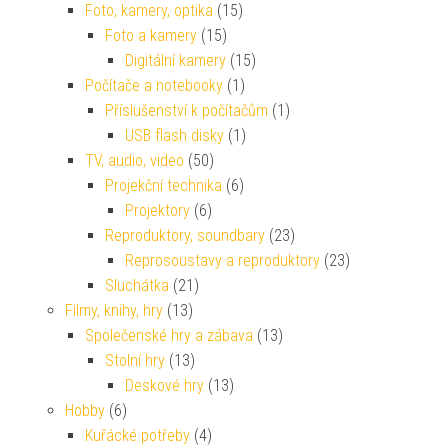
Foto, kamery, optika
(15)
Foto a kamery
(15)
Digitální kamery
(15)
Počítače a notebooky
(1)
Příslušenství k počítačům
(1)
USB flash disky
(1)
TV, audio, video
(50)
Projekční technika
(6)
Projektory
(6)
Reproduktory, soundbary
(23)
Reprosoustavy a reproduktory
(23)
Sluchátka
(21)
Filmy, knihy, hry
(13)
Společenské hry a zábava
(13)
Stolní hry
(13)
Deskové hry
(13)
Hobby
(6)
Kuřácké potřeby
(4)