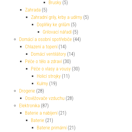
Brusky
(5)
Zahrada
(5)
Zahradní grily, krby a udírny
(5)
Doplňky ke grilům
(5)
Grilovací nářadí
(5)
Domácí a osobní spotřebiče
(44)
Chlazení a topení
(14)
Domácí ventilátory
(14)
Péče o tělo a zdraví
(30)
Péče o vlasy a vousy
(30)
Holicí strojky
(11)
Kulmy
(19)
Drogerie
(28)
Osvěžovače vzduchu
(28)
Elektronika
(87)
Baterie a nabíjení
(21)
Baterie
(21)
Baterie primární
(21)