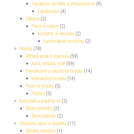
Tabákové výrobky a příslušenství
(4)
Zapalovače
(4)
Zábava
(2)
Párty a oslavy
(2)
Kostýmy a rekvizity
(2)
Karnevalové kostýmy
(2)
Hračky
(78)
Dětská auta a doprava
(59)
Auta, letadla, lodě
(59)
Interaktivní a robotické hračky
(14)
Interaktivní hračky
(14)
Plyšové hračky
(5)
Plyšáci
(5)
Kancelář a papírnictví
(2)
Školní potřeby
(2)
Školní penály
(2)
Oblečení, obuv a doplňky
(11)
Dětské oblečení
(1)