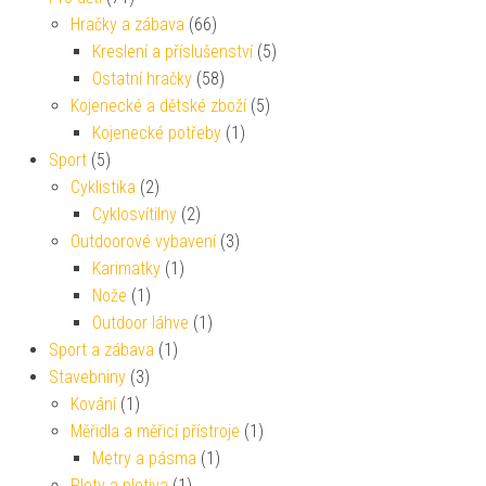
Hračky a zábava
(66)
Kreslení a příslušenství
(5)
Ostatní hračky
(58)
Kojenecké a dětské zboží
(5)
Kojenecké potřeby
(1)
Sport
(5)
Cyklistika
(2)
Cyklosvítilny
(2)
Outdoorové vybavení
(3)
Karimatky
(1)
Nože
(1)
Outdoor láhve
(1)
Sport a zábava
(1)
Stavebniny
(3)
Kování
(1)
Měřidla a měřicí přístroje
(1)
Metry a pásma
(1)
Ploty a pletiva
(1)