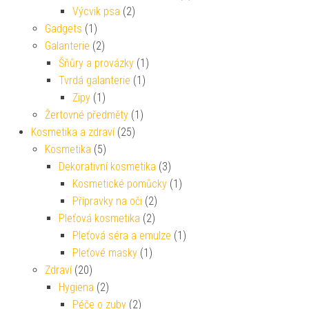
Výcvik psa
(2)
Gadgets
(1)
Galanterie
(2)
Šňůry a provázky
(1)
Tvrdá galanterie
(1)
Zipy
(1)
Žertovné předměty
(1)
Kosmetika a zdraví
(25)
Kosmetika
(5)
Dekorativní kosmetika
(3)
Kosmetické pomůcky
(1)
Přípravky na oči
(2)
Pleťová kosmetika
(2)
Pleťová séra a emulze
(1)
Pleťové masky
(1)
Zdraví
(20)
Hygiena
(2)
Péče o zuby
(2)