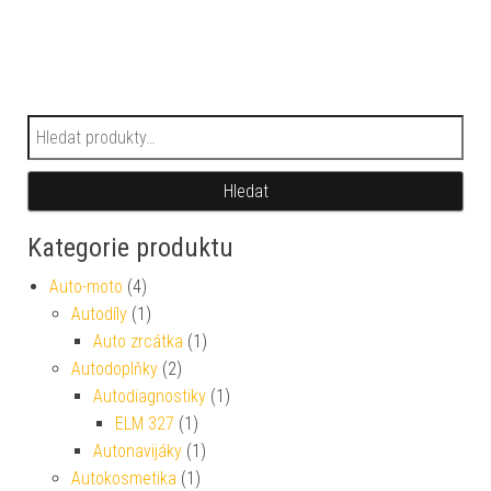
Hledat:
Hledat
Kategorie produktu
Auto-moto
(4)
Autodíly
(1)
Auto zrcátka
(1)
Autodoplňky
(2)
Autodiagnostiky
(1)
ELM 327
(1)
Autonavijáky
(1)
Autokosmetika
(1)