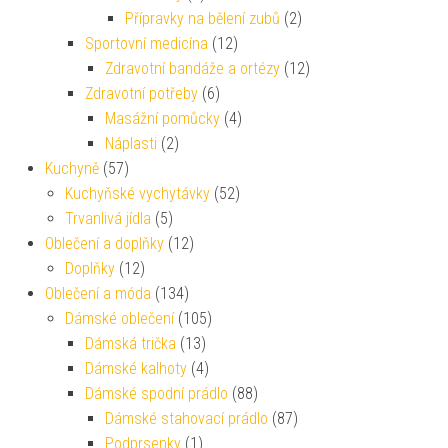
Přípravky na bělení zubů
(2)
Sportovní medicína
(12)
Zdravotní bandáže a ortézy
(12)
Zdravotní potřeby
(6)
Masážní pomůcky
(4)
Náplasti
(2)
Kuchyně
(57)
Kuchyňské vychytávky
(52)
Trvanlivá jídla
(5)
Oblečení a doplňky
(12)
Doplňky
(12)
Oblečení a móda
(134)
Dámské oblečení
(105)
Dámská trička
(13)
Dámské kalhoty
(4)
Dámské spodní prádlo
(88)
Dámské stahovací prádlo
(87)
Podprsenky
(1)