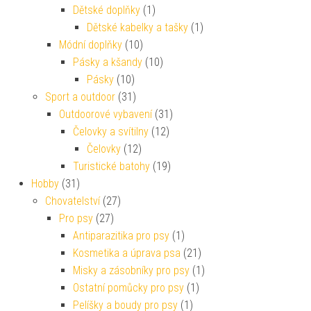
Dětské doplňky
(1)
Dětské kabelky a tašky
(1)
Módní doplňky
(10)
Pásky a kšandy
(10)
Pásky
(10)
Sport a outdoor
(31)
Outdoorové vybavení
(31)
Čelovky a svítilny
(12)
Čelovky
(12)
Turistické batohy
(19)
Hobby
(31)
Chovatelství
(27)
Pro psy
(27)
Antiparazitika pro psy
(1)
Kosmetika a úprava psa
(21)
Misky a zásobníky pro psy
(1)
Ostatní pomůcky pro psy
(1)
Pelíšky a boudy pro psy
(1)