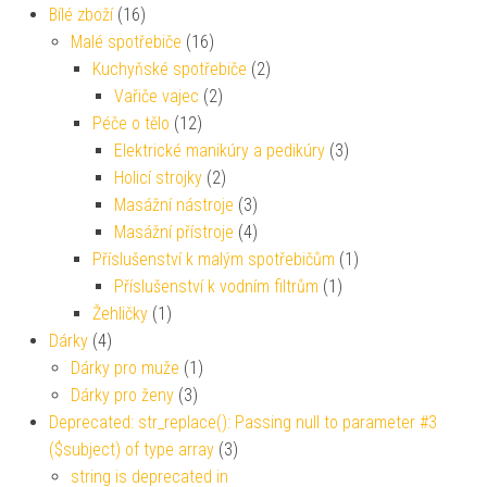
Bílé zboží
(16)
Malé spotřebiče
(16)
Kuchyňské spotřebiče
(2)
Vařiče vajec
(2)
Péče o tělo
(12)
Elektrické manikúry a pedikúry
(3)
Holicí strojky
(2)
Masážní nástroje
(3)
Masážní přístroje
(4)
Příslušenství k malým spotřebičům
(1)
Příslušenství k vodním filtrům
(1)
Žehličky
(1)
Dárky
(4)
Dárky pro muže
(1)
Dárky pro ženy
(3)
Deprecated: str_replace(): Passing null to parameter #3
($subject) of type array
(3)
string is deprecated in