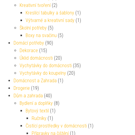
Kreativní tvoření
(2)
Kreslící tabulky a šablony
(1)
Výtvarné a kreativní sady
(1)
Školní potřeby
(5)
Boxy na svačinu
(5)
Domácí potřeby
(90)
Dekorace
(15)
Úklid domácnosti
(20)
Vychytávky do domácnosti
(35)
Vychytávky do koupelny
(20)
Domácnost a Zahrada
(1)
Drogerie
(19)
Dům a zahrada
(40)
Bydlení a doplňky
(8)
Bytový textil
(1)
Ručníky
(1)
Čistící prostředky v domácnosti
(1)
Přípravky na čištění
(1)