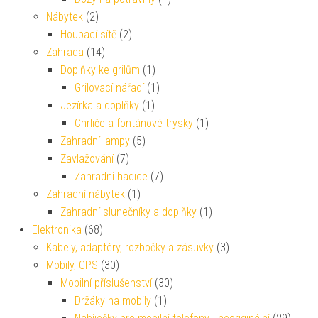
Nábytek
(2)
Houpací sítě
(2)
Zahrada
(14)
Doplňky ke grilům
(1)
Grilovací nářadí
(1)
Jezírka a doplňky
(1)
Chrliče a fontánové trysky
(1)
Zahradní lampy
(5)
Zavlažování
(7)
Zahradní hadice
(7)
Zahradní nábytek
(1)
Zahradní slunečníky a doplňky
(1)
Elektronika
(68)
Kabely, adaptéry, rozbočky a zásuvky
(3)
Mobily, GPS
(30)
Mobilní příslušenství
(30)
Držáky na mobily
(1)