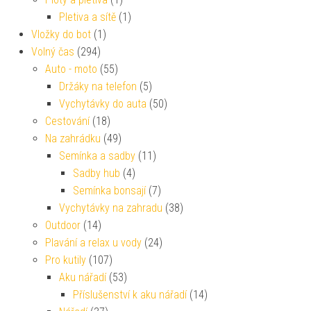
Pletiva a sítě
(1)
Vložky do bot
(1)
Volný čas
(294)
Auto - moto
(55)
Držáky na telefon
(5)
Vychytávky do auta
(50)
Cestování
(18)
Na zahrádku
(49)
Semínka a sadby
(11)
Sadby hub
(4)
Semínka bonsají
(7)
Vychytávky na zahradu
(38)
Outdoor
(14)
Plavání a relax u vody
(24)
Pro kutily
(107)
Aku nářadí
(53)
Příslušenství k aku nářadí
(14)