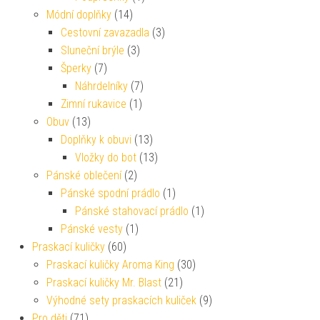
Módní doplňky
(14)
Cestovní zavazadla
(3)
Sluneční brýle
(3)
Šperky
(7)
Náhrdelníky
(7)
Zimní rukavice
(1)
Obuv
(13)
Doplňky k obuvi
(13)
Vložky do bot
(13)
Pánské oblečení
(2)
Pánské spodní prádlo
(1)
Pánské stahovací prádlo
(1)
Pánské vesty
(1)
Praskací kuličky
(60)
Praskací kuličky Aroma King
(30)
Praskací kuličky Mr. Blast
(21)
Výhodné sety praskacích kuliček
(9)
Pro děti
(71)