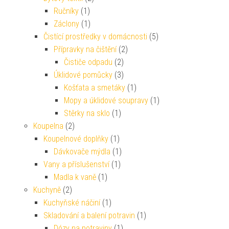
Ručníky
(1)
Záclony
(1)
Čistící prostředky v domácnosti
(5)
Přípravky na čištění
(2)
Čističe odpadu
(2)
Úklidové pomůcky
(3)
Košťata a smetáky
(1)
Mopy a úklidové soupravy
(1)
Stěrky na sklo
(1)
Koupelna
(2)
Koupelnové doplňky
(1)
Dávkovače mýdla
(1)
Vany a příslušenství
(1)
Madla k vaně
(1)
Kuchyně
(2)
Kuchyňské náčiní
(1)
Skladování a balení potravin
(1)
Dózy na potraviny
(1)