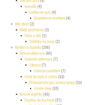
Vše pro auta
(4)
Autodíly
(4)
Světla na auto
(4)
Exteriérové osvětlení
(4)
Bílé zboží
(2)
Malé spotřebiče
(2)
Péče o tělo
(2)
Žehličky na vlasy
(2)
Bydlení a doplňky
(206)
Bytové dekorace
(60)
Sváteční dekorace
(7)
Vánoce
(7)
Vánoční osvětlení
(7)
Vůně do bytu a svíčky
(53)
Příslušenství pro aroma lampy
(53)
Vonné oleje
(53)
Bytové doplňky
(43)
Doplňky do kuchyně
(31)