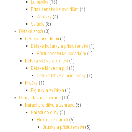
Lampičky
(16)
Příslušenství ke svítidlům
(4)
Žárovky
(4)
Svítidla
(8)
Dětské zboží
(3)
Cestování s dětmi
(1)
Dětské kočárky a příslušenství
(1)
Příslušenství ke kočárkům
(1)
Dětská výživa a krmení
(1)
Dětské láhve na pití
(1)
Dětské láhve a učící hrnky
(1)
Hračky
(1)
Figurky a zvířátka
(1)
Dílna, stavba, zahrada
(10)
Nářadí pro dílnu a zahradu
(5)
Nářadí do dílny
(5)
Elektrické nářadí
(5)
Brusky a příslušenství
(5)