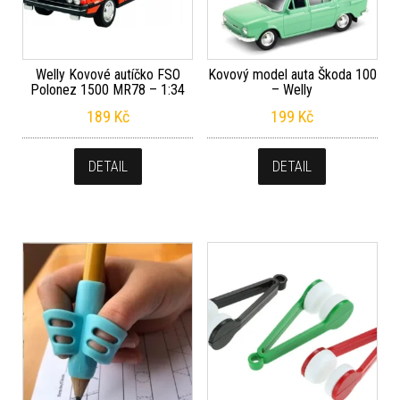
Welly Kovové autíčko FSO
Kovový model auta Škoda 100
Polonez 1500 MR78 – 1:34
– Welly
189
Kč
199
Kč
DETAIL
DETAIL