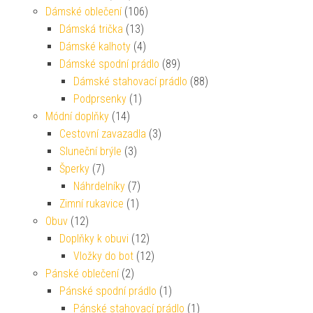
Dámské oblečení
(106)
Dámská trička
(13)
Dámské kalhoty
(4)
Dámské spodní prádlo
(89)
Dámské stahovací prádlo
(88)
Podprsenky
(1)
Módní doplňky
(14)
Cestovní zavazadla
(3)
Sluneční brýle
(3)
Šperky
(7)
Náhrdelníky
(7)
Zimní rukavice
(1)
Obuv
(12)
Doplňky k obuvi
(12)
Vložky do bot
(12)
Pánské oblečení
(2)
Pánské spodní prádlo
(1)
Pánské stahovací prádlo
(1)