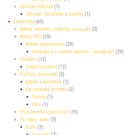
Zahradní nábytek
(1)
Zahradní slunečníky a doplňky
(1)
Elektronika
(65)
Kabely, adaptéry, rozbočky a zásuvky
(3)
Mobily, GPS
(29)
Mobilní příslušenství
(29)
Nabíječky pro mobilní telefony - neoriginální
(29)
Osvětlení
(12)
Solární osvětlení
(12)
Počítače a kancelář
(3)
Kabely a konektory
(1)
Kancelářská technika
(2)
Trezory
(1)
Váhy
(1)
Příslušenství k počítačům
(15)
TV, video, audio
(3)
Audio
(3)
Auto Hi-Fi
(3)