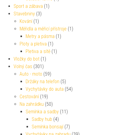
Sport a zábava
(1)
Stavebniny
(3)
Kování
(1)
Měřidla a měřicí přístroje
(1)
Metry a pásma
(1)
Ploty a pletiva
(1)
Pletiva a sítě
(1)
Vložky do bot
(1)
Volný čas
(301)
Auto - moto
(59)
Držáky na telefon
(5)
Vychytávky do auta
(54)
Cestování
(19)
Na zahrádku
(50)
Semínka a sadby
(11)
Sadby hub
(4)
Semínka bonsají
(7)
Vychytávky na zahradu
(39)