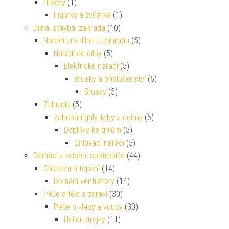
Hračky
(1)
Figurky a zvířátka
(1)
Dílna, stavba, zahrada
(10)
Nářadí pro dílnu a zahradu
(5)
Nářadí do dílny
(5)
Elektrické nářadí
(5)
Brusky a příslušenství
(5)
Brusky
(5)
Zahrada
(5)
Zahradní grily, krby a udírny
(5)
Doplňky ke grilům
(5)
Grilovací nářadí
(5)
Domácí a osobní spotřebiče
(44)
Chlazení a topení
(14)
Domácí ventilátory
(14)
Péče o tělo a zdraví
(30)
Péče o vlasy a vousy
(30)
Holicí strojky
(11)