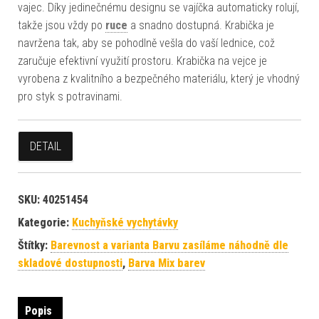
vajec. Díky jedinečnému designu se vajíčka automaticky rolují,
takže jsou vždy po
ruce
a snadno dostupná. Krabička je
navržena tak, aby se pohodlně vešla do vaší lednice, což
zaručuje efektivní využití prostoru. Krabička na vejce je
vyrobena z kvalitního a bezpečného materiálu, který je vhodný
pro styk s potravinami.
DETAIL
SKU:
40251454
Kategorie:
Kuchyňské vychytávky
Štítky:
Barevnost a varianta Barvu zasíláme náhodně dle
skladové dostupnosti
,
Barva Mix barev
Popis