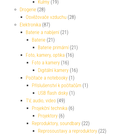
Kulmy
(19)
Drogerie
(28)
Osvěžovače vzduchu
(28)
Elektronika
(87)
Baterie a nabíjení
(21)
Baterie
(21)
Baterie primární
(21)
Foto, kamery, optika
(16)
Foto a kamery
(16)
Digitální kamery
(16)
Počítače a notebooky
(1)
Příslušenství k počítačům
(1)
USB flash disky
(1)
TV, audio, video
(49)
Projekční technika
(6)
Projektory
(6)
Reproduktory, soundbary
(22)
Reprosoustavy a reproduktory
(22)