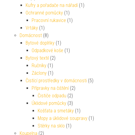
Kufry a pořadače na nářadí
(1)
Ochranné pomůcky
(1)
Pracovní rukavice
(1)
Vrtáky
(1)
Domácnost
(8)
Bytové doplňky
(1)
Odpadkové koše
(1)
Bytový textil
(2)
Ručníky
(1)
Záclony
(1)
Čistící prostředky v domácnosti
(5)
Přípravky na čištění
(2)
Čističe odpadu
(2)
Úklidové pomůcky
(3)
Košťata a smetáky
(1)
Mopy a úklidové soupravy
(1)
Stěrky na sklo
(1)
Koupelna
(2)