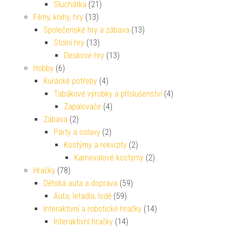
Sluchátka
(21)
Filmy, knihy, hry
(13)
Společenské hry a zábava
(13)
Stolní hry
(13)
Deskové hry
(13)
Hobby
(6)
Kuřácké potřeby
(4)
Tabákové výrobky a příslušenství
(4)
Zapalovače
(4)
Zábava
(2)
Párty a oslavy
(2)
Kostýmy a rekvizity
(2)
Karnevalové kostýmy
(2)
Hračky
(78)
Dětská auta a doprava
(59)
Auta, letadla, lodě
(59)
Interaktivní a robotické hračky
(14)
Interaktivní hračky
(14)