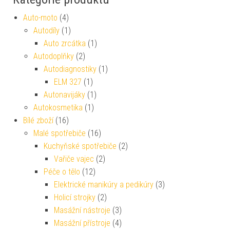
Auto-moto
(4)
Autodíly
(1)
Auto zrcátka
(1)
Autodoplňky
(2)
Autodiagnostiky
(1)
ELM 327
(1)
Autonavijáky
(1)
Autokosmetika
(1)
Bílé zboží
(16)
Malé spotřebiče
(16)
Kuchyňské spotřebiče
(2)
Vařiče vajec
(2)
Péče o tělo
(12)
Elektrické manikúry a pedikúry
(3)
Holicí strojky
(2)
Masážní nástroje
(3)
Masážní přístroje
(4)