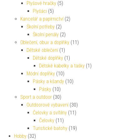
Plyšové hračky
(5)
Plyšáci
(5)
Kancelář a papírnictví
(2)
Školní potřeby
(2)
Školní penály
(2)
Oblečení, obuv a doplňky
(11)
Dětské oblečení
(1)
Dětské doplňky
(1)
Dětské kabelky a tašky
(1)
Módní doplňky
(10)
Pásky a kšandy
(10)
Pásky
(10)
Sport a outdoor
(30)
Outdoorové vybavení
(30)
Čelovky a svítilny
(11)
Čelovky
(11)
Turistické batohy
(19)
Hobby
(32)