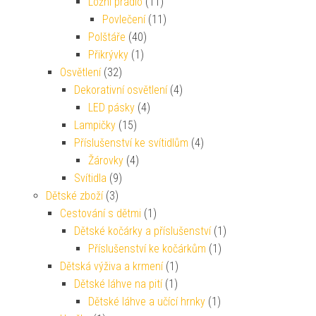
Ložní prádlo
(11)
Povlečení
(11)
Polštáře
(40)
Přikrývky
(1)
Osvětlení
(32)
Dekorativní osvětlení
(4)
LED pásky
(4)
Lampičky
(15)
Příslušenství ke svítidlům
(4)
Žárovky
(4)
Svítidla
(9)
Dětské zboží
(3)
Cestování s dětmi
(1)
Dětské kočárky a příslušenství
(1)
Příslušenství ke kočárkům
(1)
Dětská výživa a krmení
(1)
Dětské láhve na pití
(1)
Dětské láhve a učící hrnky
(1)