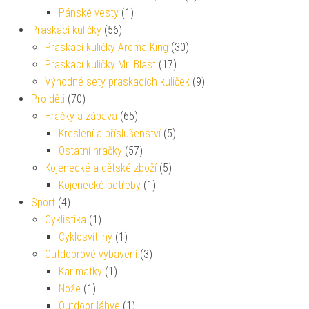
Pánské vesty
(1)
Praskací kuličky
(56)
Praskací kuličky Aroma King
(30)
Praskací kuličky Mr. Blast
(17)
Výhodné sety praskacích kuliček
(9)
Pro děti
(70)
Hračky a zábava
(65)
Kreslení a příslušenství
(5)
Ostatní hračky
(57)
Kojenecké a dětské zboží
(5)
Kojenecké potřeby
(1)
Sport
(4)
Cyklistika
(1)
Cyklosvítilny
(1)
Outdoorové vybavení
(3)
Karimatky
(1)
Nože
(1)
Outdoor láhve
(1)