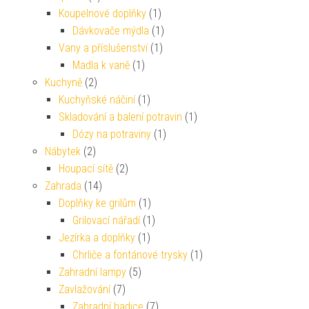
Koupelnové doplňky
(1)
Dávkovače mýdla
(1)
Vany a příslušenství
(1)
Madla k vaně
(1)
Kuchyně
(2)
Kuchyňské náčiní
(1)
Skladování a balení potravin
(1)
Dózy na potraviny
(1)
Nábytek
(2)
Houpací sítě
(2)
Zahrada
(14)
Doplňky ke grilům
(1)
Grilovací nářadí
(1)
Jezírka a doplňky
(1)
Chrliče a fontánové trysky
(1)
Zahradní lampy
(5)
Zavlažování
(7)
Zahradní hadice
(7)