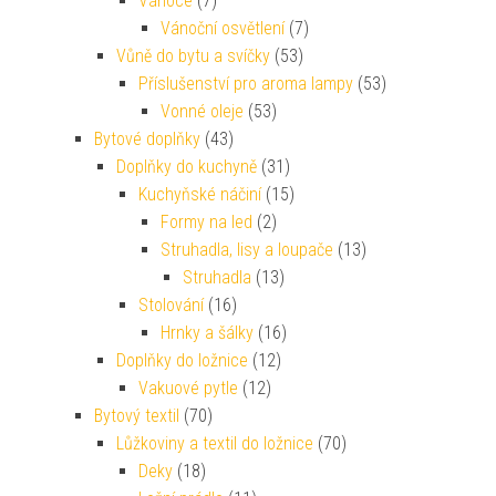
Vánoce
(7)
Vánoční osvětlení
(7)
Vůně do bytu a svíčky
(53)
Příslušenství pro aroma lampy
(53)
Vonné oleje
(53)
Bytové doplňky
(43)
Doplňky do kuchyně
(31)
Kuchyňské náčiní
(15)
Formy na led
(2)
Struhadla, lisy a loupače
(13)
Struhadla
(13)
Stolování
(16)
Hrnky a šálky
(16)
Doplňky do ložnice
(12)
Vakuové pytle
(12)
Bytový textil
(70)
Lůžkoviny a textil do ložnice
(70)
Deky
(18)