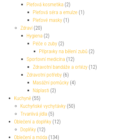
Pleťová kosmetika
(2)
Pleťová séra a emulze
(1)
Pleťové masky
(1)
Zdraví
(20)
Hygiena
(2)
Péče o zuby
(2)
Přípravky na bělení zubů
(2)
Sportovní medicína
(12)
Zdravotní bandáže a ortézy
(12)
Zdravotní potřeby
(6)
Masážní pomůcky
(4)
Náplasti
(2)
Kuchyně
(55)
Kuchyňské vychytávky
(50)
Trvanlivá jídla
(5)
Oblečení a doplňky
(12)
Doplňky
(12)
Oblečení a móda
(134)