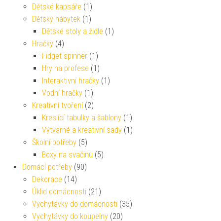
Dětské kapsáře
(1)
Dětský nábytek
(1)
Dětské stoly a židle
(1)
Hračky
(4)
Fidget spinner
(1)
Hry na profese
(1)
Interaktivní hračky
(1)
Vodní hračky
(1)
Kreativní tvoření
(2)
Kreslící tabulky a šablony
(1)
Výtvarné a kreativní sady
(1)
Školní potřeby
(5)
Boxy na svačinu
(5)
Domácí potřeby
(90)
Dekorace
(14)
Úklid domácnosti
(21)
Vychytávky do domácnosti
(35)
Vychytávky do koupelny
(20)