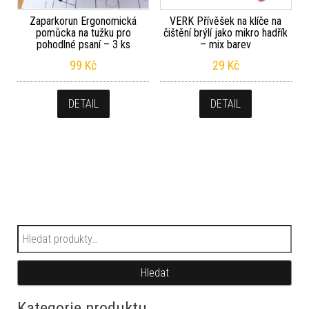
Zaparkorun Ergonomická
VERK Přívěšek na klíče na
pomůcka na tužku pro
čištění brýlí jako mikro hadřík
pohodlné psaní – 3 ks
– mix barev
99
Kč
29
Kč
DETAIL
DETAIL
Hledat:
Hledat
Kategorie produktu