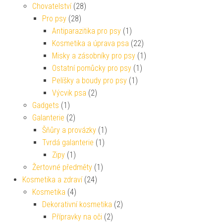
Chovatelství
(28)
Pro psy
(28)
Antiparazitika pro psy
(1)
Kosmetika a úprava psa
(22)
Misky a zásobníky pro psy
(1)
Ostatní pomůcky pro psy
(1)
Pelíšky a boudy pro psy
(1)
Výcvik psa
(2)
Gadgets
(1)
Galanterie
(2)
Šňůry a provázky
(1)
Tvrdá galanterie
(1)
Zipy
(1)
Žertovné předměty
(1)
Kosmetika a zdraví
(24)
Kosmetika
(4)
Dekorativní kosmetika
(2)
Přípravky na oči
(2)