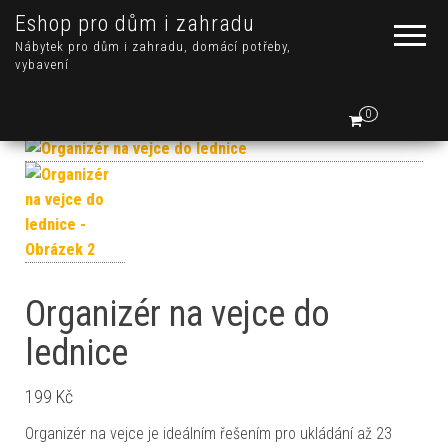
Eshop pro dům i zahradu
Nábytek pro dům i zahradu, domácí potřeby,
vybavení
0
Organizér na vejce do
lednice
199
Kč
Organizér na vejce je ideálním řešením pro ukládání až 23