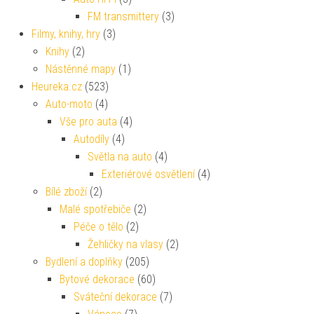
FM transmittery
(3)
Filmy, knihy, hry
(3)
Knihy
(2)
Nástěnné mapy
(1)
Heureka.cz
(523)
Auto-moto
(4)
Vše pro auta
(4)
Autodíly
(4)
Světla na auto
(4)
Exteriérové osvětlení
(4)
Bílé zboží
(2)
Malé spotřebiče
(2)
Péče o tělo
(2)
Žehličky na vlasy
(2)
Bydlení a doplňky
(205)
Bytové dekorace
(60)
Sváteční dekorace
(7)