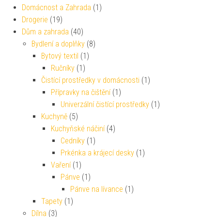
Domácnost a Zahrada
(1)
Drogerie
(19)
Dům a zahrada
(40)
Bydlení a doplňky
(8)
Bytový textil
(1)
Ručníky
(1)
Čistící prostředky v domácnosti
(1)
Přípravky na čištění
(1)
Univerzální čistící prostředky
(1)
Kuchyně
(5)
Kuchyňské náčiní
(4)
Cedníky
(1)
Prkénka a krájecí desky
(1)
Vaření
(1)
Pánve
(1)
Pánve na lívance
(1)
Tapety
(1)
Dílna
(3)