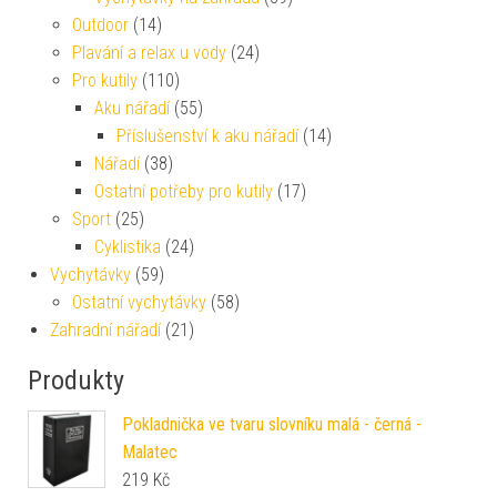
Outdoor
(14)
Plavání a relax u vody
(24)
Pro kutily
(110)
Aku nářadí
(55)
Příslušenství k aku nářadí
(14)
Nářadí
(38)
Ostatní potřeby pro kutily
(17)
Sport
(25)
Cyklistika
(24)
Vychytávky
(59)
Ostatní vychytávky
(58)
Zahradní nářadí
(21)
Produkty
Pokladnička ve tvaru slovníku malá - černá -
Malatec
219
Kč