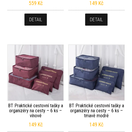
559
Kč
149
Kč
DETAIL
DETAIL
BT Praktické cestovní tašky a
BT Praktické cestovní tašky a
organizéry na cesty – 6 ks –
organizéry na cesty – 6 ks –
vínové
tmavě modré
149
Kč
149
Kč