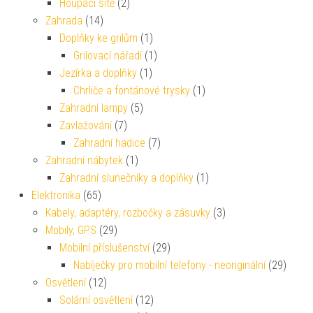
Houpací sítě
(2)
Zahrada
(14)
Doplňky ke grilům
(1)
Grilovací nářadí
(1)
Jezírka a doplňky
(1)
Chrliče a fontánové trysky
(1)
Zahradní lampy
(5)
Zavlažování
(7)
Zahradní hadice
(7)
Zahradní nábytek
(1)
Zahradní slunečníky a doplňky
(1)
Elektronika
(65)
Kabely, adaptéry, rozbočky a zásuvky
(3)
Mobily, GPS
(29)
Mobilní příslušenství
(29)
Nabíječky pro mobilní telefony - neoriginální
(29)
Osvětlení
(12)
Solární osvětlení
(12)