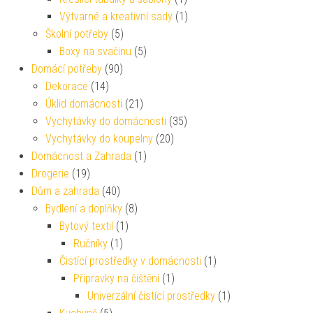
Výtvarné a kreativní sady
(1)
Školní potřeby
(5)
Boxy na svačinu
(5)
Domácí potřeby
(90)
Dekorace
(14)
Úklid domácnosti
(21)
Vychytávky do domácnosti
(35)
Vychytávky do koupelny
(20)
Domácnost a Zahrada
(1)
Drogerie
(19)
Dům a zahrada
(40)
Bydlení a doplňky
(8)
Bytový textil
(1)
Ručníky
(1)
Čistící prostředky v domácnosti
(1)
Přípravky na čištění
(1)
Univerzální čistící prostředky
(1)