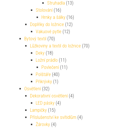
Struhadla
(13)
Stolování
(16)
Hrnky a šálky
(16)
Doplňky do ložnice
(12)
Vakuové pytle
(12)
Bytový textil
(70)
Lůžkoviny a textil do ložnice
(70)
Deky
(18)
Ložní prádlo
(11)
Povlečení
(11)
Polštáře
(40)
Přikrývky
(1)
Osvětlení
(32)
Dekorativní osvětlení
(4)
LED pásky
(4)
Lampičky
(15)
Příslušenství ke svítidlům
(4)
Žárovky
(4)