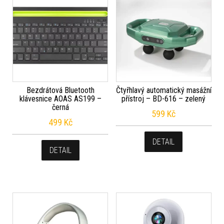
Bezdrátová Bluetooth
Čtyřhlavý automatický masážní
klávesnice AOAS AS199 –
přístroj – BD-616 – zelený
černá
599
Kč
499
Kč
DETAIL
DETAIL