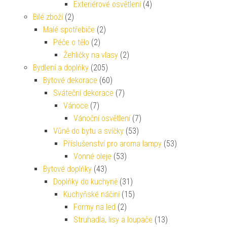
Exteriérové osvětlení
(4)
Bílé zboží
(2)
Malé spotřebiče
(2)
Péče o tělo
(2)
Žehličky na vlasy
(2)
Bydlení a doplňky
(205)
Bytové dekorace
(60)
Sváteční dekorace
(7)
Vánoce
(7)
Vánoční osvětlení
(7)
Vůně do bytu a svíčky
(53)
Příslušenství pro aroma lampy
(53)
Vonné oleje
(53)
Bytové doplňky
(43)
Doplňky do kuchyně
(31)
Kuchyňské náčiní
(15)
Formy na led
(2)
Struhadla, lisy a loupače
(13)