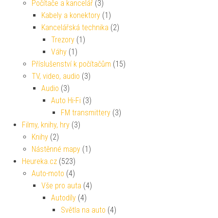
Počítače a kancelář
(3)
Kabely a konektory
(1)
Kancelářská technika
(2)
Trezory
(1)
Váhy
(1)
Příslušenství k počítačům
(15)
TV, video, audio
(3)
Audio
(3)
Auto Hi-Fi
(3)
FM transmittery
(3)
Filmy, knihy, hry
(3)
Knihy
(2)
Nástěnné mapy
(1)
Heureka.cz
(523)
Auto-moto
(4)
Vše pro auta
(4)
Autodíly
(4)
Světla na auto
(4)