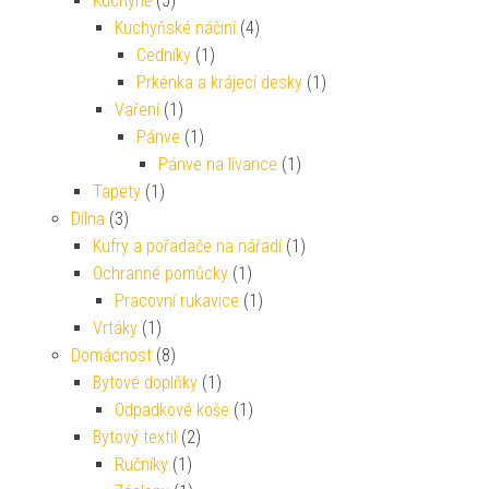
Kuchyně
(5)
Kuchyňské náčiní
(4)
Cedníky
(1)
Prkénka a krájecí desky
(1)
Vaření
(1)
Pánve
(1)
Pánve na lívance
(1)
Tapety
(1)
Dílna
(3)
Kufry a pořadače na nářadí
(1)
Ochranné pomůcky
(1)
Pracovní rukavice
(1)
Vrtáky
(1)
Domácnost
(8)
Bytové doplňky
(1)
Odpadkové koše
(1)
Bytový textil
(2)
Ručníky
(1)