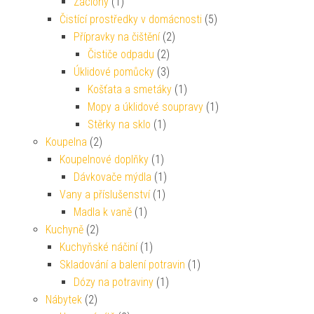
Záclony
(1)
Čistící prostředky v domácnosti
(5)
Přípravky na čištění
(2)
Čističe odpadu
(2)
Úklidové pomůcky
(3)
Košťata a smetáky
(1)
Mopy a úklidové soupravy
(1)
Stěrky na sklo
(1)
Koupelna
(2)
Koupelnové doplňky
(1)
Dávkovače mýdla
(1)
Vany a příslušenství
(1)
Madla k vaně
(1)
Kuchyně
(2)
Kuchyňské náčiní
(1)
Skladování a balení potravin
(1)
Dózy na potraviny
(1)
Nábytek
(2)