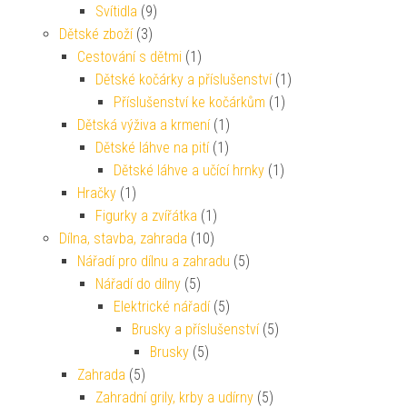
Svítidla
(9)
Dětské zboží
(3)
Cestování s dětmi
(1)
Dětské kočárky a příslušenství
(1)
Příslušenství ke kočárkům
(1)
Dětská výživa a krmení
(1)
Dětské láhve na pití
(1)
Dětské láhve a učící hrnky
(1)
Hračky
(1)
Figurky a zvířátka
(1)
Dílna, stavba, zahrada
(10)
Nářadí pro dílnu a zahradu
(5)
Nářadí do dílny
(5)
Elektrické nářadí
(5)
Brusky a příslušenství
(5)
Brusky
(5)
Zahrada
(5)
Zahradní grily, krby a udírny
(5)