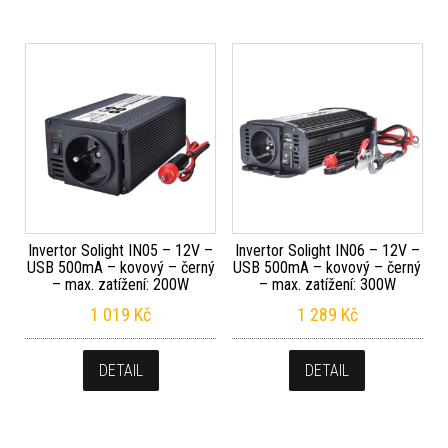
Invertor Solight IN05 – 12V –
Invertor Solight IN06 – 12V –
USB 500mA – kovový – černý
USB 500mA – kovový – černý
– max. zatížení: 200W
– max. zatížení: 300W
1 019
Kč
1 289
Kč
DETAIL
DETAIL