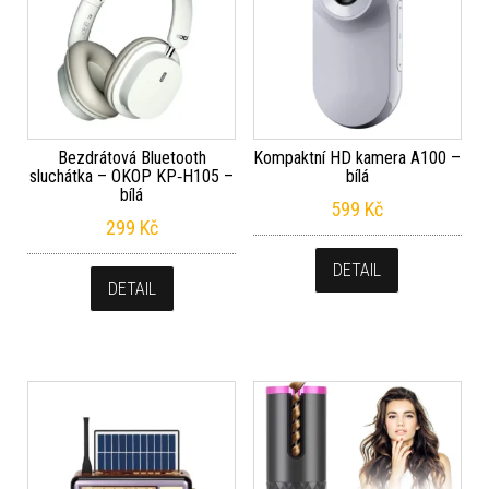
Bezdrátová Bluetooth
Kompaktní HD kamera A100 –
sluchátka – OKOP KP‑H105 –
bílá
bílá
599
Kč
299
Kč
DETAIL
DETAIL