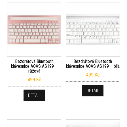
Bezdrátová Bluetooth
Bezdrátová Bluetooth
klávesnice AOAS AS199 –
klávesnice AOAS AS199 – bílá
růžová
499
Kč
499
Kč
DETAIL
DETAIL