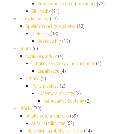
Reprosoustavy a reproduktory
(22)
Sluchátka
(21)
Filmy, knihy, hry
(13)
Společenské hry a zábava
(13)
Stolní hry
(13)
Deskové hry
(13)
Hobby
(6)
Kuřácké potřeby
(4)
Tabákové výrobky a příslušenství
(4)
Zapalovače
(4)
Zábava
(2)
Párty a oslavy
(2)
Kostýmy a rekvizity
(2)
Karnevalové kostýmy
(2)
Hračky
(78)
Dětská auta a doprava
(59)
Auta, letadla, lodě
(59)
Interaktivní a robotické hračky
(14)