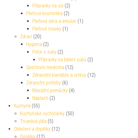
Přípravky na oči
(2)
Pleťová kosmetika
(2)
Pleťová séra a emulze
(1)
Pleťové masky
(1)
Zdraví
(20)
Hygiena
(2)
Péče o zuby
(2)
Přípravky na bělení zubů
(2)
Sportovní medicína
(12)
Zdravotní bandáže a ortézy
(12)
Zdravotní potřeby
(6)
Masážní pomůcky
(4)
Náplasti
(2)
Kuchyně
(55)
Kuchyňské vychytávky
(50)
Trvanlivá jídla
(5)
Oblečení a doplňky
(12)
Doplňky
(12)