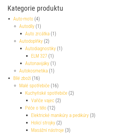
Kategorie produktu
Auto-moto
(4)
Autodíly
(1)
Auto zrcátka
(1)
Autodoplňky
(2)
Autodiagnostiky
(1)
ELM 327
(1)
Autonavijáky
(1)
Autokosmetika
(1)
Bílé zboží
(16)
Malé spotřebiče
(16)
Kuchyňské spotřebiče
(2)
Vařiče vajec
(2)
Péče o tělo
(12)
Elektrické manikúry a pedikúry
(3)
Holicí strojky
(2)
Masážní nástroje
(3)