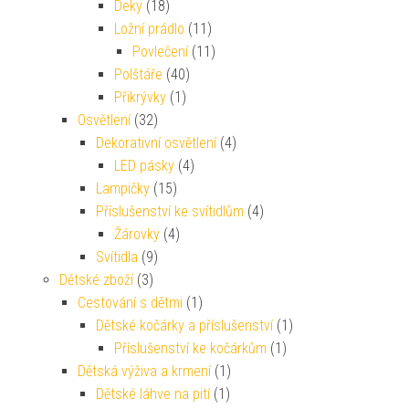
Deky
(18)
Ložní prádlo
(11)
Povlečení
(11)
Polštáře
(40)
Přikrývky
(1)
Osvětlení
(32)
Dekorativní osvětlení
(4)
LED pásky
(4)
Lampičky
(15)
Příslušenství ke svítidlům
(4)
Žárovky
(4)
Svítidla
(9)
Dětské zboží
(3)
Cestování s dětmi
(1)
Dětské kočárky a příslušenství
(1)
Příslušenství ke kočárkům
(1)
Dětská výživa a krmení
(1)
Dětské láhve na pití
(1)