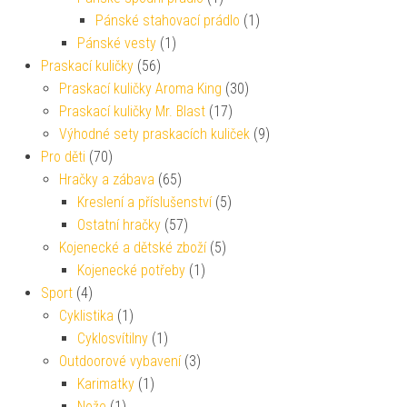
Pánské stahovací prádlo
(1)
Pánské vesty
(1)
Praskací kuličky
(56)
Praskací kuličky Aroma King
(30)
Praskací kuličky Mr. Blast
(17)
Výhodné sety praskacích kuliček
(9)
Pro děti
(70)
Hračky a zábava
(65)
Kreslení a příslušenství
(5)
Ostatní hračky
(57)
Kojenecké a dětské zboží
(5)
Kojenecké potřeby
(1)
Sport
(4)
Cyklistika
(1)
Cyklosvítilny
(1)
Outdoorové vybavení
(3)
Karimatky
(1)
Nože
(1)