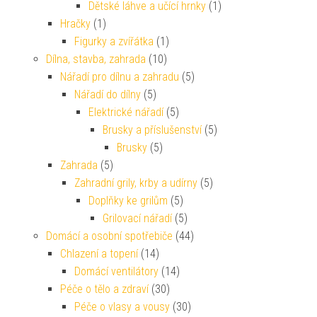
Dětské láhve a učící hrnky
(1)
Hračky
(1)
Figurky a zvířátka
(1)
Dílna, stavba, zahrada
(10)
Nářadí pro dílnu a zahradu
(5)
Nářadí do dílny
(5)
Elektrické nářadí
(5)
Brusky a příslušenství
(5)
Brusky
(5)
Zahrada
(5)
Zahradní grily, krby a udírny
(5)
Doplňky ke grilům
(5)
Grilovací nářadí
(5)
Domácí a osobní spotřebiče
(44)
Chlazení a topení
(14)
Domácí ventilátory
(14)
Péče o tělo a zdraví
(30)
Péče o vlasy a vousy
(30)