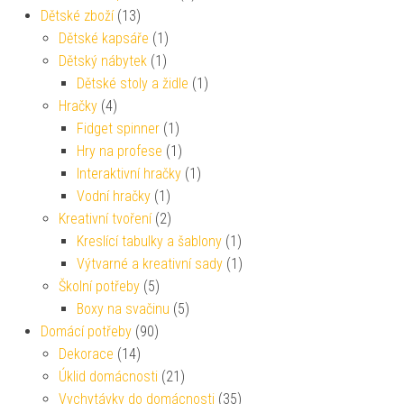
Dětské zboží
(13)
Dětské kapsáře
(1)
Dětský nábytek
(1)
Dětské stoly a židle
(1)
Hračky
(4)
Fidget spinner
(1)
Hry na profese
(1)
Interaktivní hračky
(1)
Vodní hračky
(1)
Kreativní tvoření
(2)
Kreslící tabulky a šablony
(1)
Výtvarné a kreativní sady
(1)
Školní potřeby
(5)
Boxy na svačinu
(5)
Domácí potřeby
(90)
Dekorace
(14)
Úklid domácnosti
(21)
Vychytávky do domácnosti
(35)