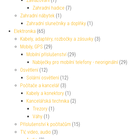
Zavlažování
(7)
Zahradní hadice
(7)
Zahradní nábytek
(1)
Zahradní slunečníky a doplňky
(1)
Elektronika
(65)
Kabely, adaptéry, rozbočky a zásuvky
(3)
Mobily, GPS
(29)
Mobilní příslušenství
(29)
Nabíječky pro mobilní telefony - neoriginální
(29)
Osvětlení
(12)
Solární osvětlení
(12)
Počítače a kancelář
(3)
Kabely a konektory
(1)
Kancelářská technika
(2)
Trezory
(1)
Váhy
(1)
Příslušenství k počítačům
(15)
TV, video, audio
(3)