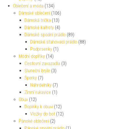
Oblečení a móda
(134)
Dámské oblečení
(106)
Dámská trička
(13)
Dámské kalhoty
(4)
Dámské spodní prádlo
(89)
Dámské stahovací prádlo
(88)
Podprsenky
(1)
Módní doplňky
(14)
Cestovní zavazadla
(3)
Sluneční brýle
(3)
Šperky
(7)
Náhrdelníky
(7)
Zimní rukavice
(1)
Obuv
(12)
Doplňky k obuvi
(12)
Vložky do bot
(12)
Pánské oblečení
(2)
Pánské spodní prádlo
(1)