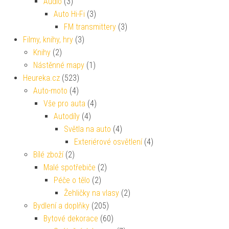
Audio
(3)
Auto Hi-Fi
(3)
FM transmittery
(3)
Filmy, knihy, hry
(3)
Knihy
(2)
Nástěnné mapy
(1)
Heureka.cz
(523)
Auto-moto
(4)
Vše pro auta
(4)
Autodíly
(4)
Světla na auto
(4)
Exteriérové osvětlení
(4)
Bílé zboží
(2)
Malé spotřebiče
(2)
Péče o tělo
(2)
Žehličky na vlasy
(2)
Bydlení a doplňky
(205)
Bytové dekorace
(60)