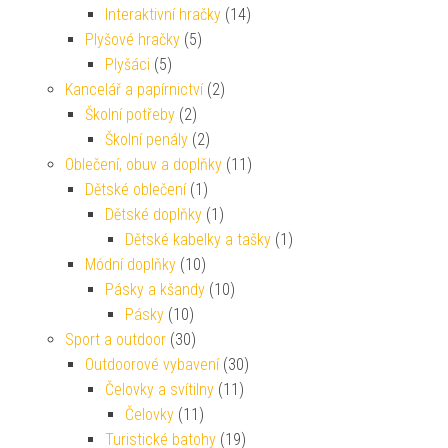
Interaktivní hračky
(14)
Plyšové hračky
(5)
Plyšáci
(5)
Kancelář a papírnictví
(2)
Školní potřeby
(2)
Školní penály
(2)
Oblečení, obuv a doplňky
(11)
Dětské oblečení
(1)
Dětské doplňky
(1)
Dětské kabelky a tašky
(1)
Módní doplňky
(10)
Pásky a kšandy
(10)
Pásky
(10)
Sport a outdoor
(30)
Outdoorové vybavení
(30)
Čelovky a svítilny
(11)
Čelovky
(11)
Turistické batohy
(19)