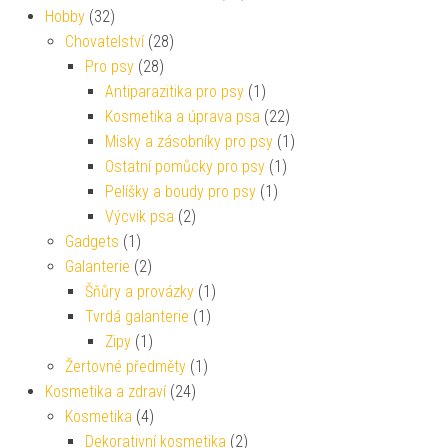
Hobby
(32)
Chovatelství
(28)
Pro psy
(28)
Antiparazitika pro psy
(1)
Kosmetika a úprava psa
(22)
Misky a zásobníky pro psy
(1)
Ostatní pomůcky pro psy
(1)
Pelíšky a boudy pro psy
(1)
Výcvik psa
(2)
Gadgets
(1)
Galanterie
(2)
Šňůry a provázky
(1)
Tvrdá galanterie
(1)
Zipy
(1)
Žertovné předměty
(1)
Kosmetika a zdraví
(24)
Kosmetika
(4)
Dekorativní kosmetika
(2)