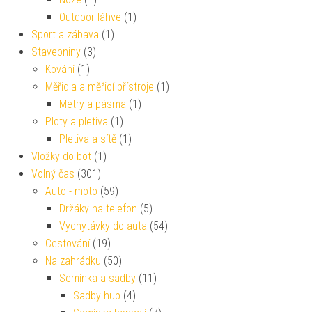
Outdoor láhve
(1)
Sport a zábava
(1)
Stavebniny
(3)
Kování
(1)
Měřidla a měřicí přístroje
(1)
Metry a pásma
(1)
Ploty a pletiva
(1)
Pletiva a sítě
(1)
Vložky do bot
(1)
Volný čas
(301)
Auto - moto
(59)
Držáky na telefon
(5)
Vychytávky do auta
(54)
Cestování
(19)
Na zahrádku
(50)
Semínka a sadby
(11)
Sadby hub
(4)