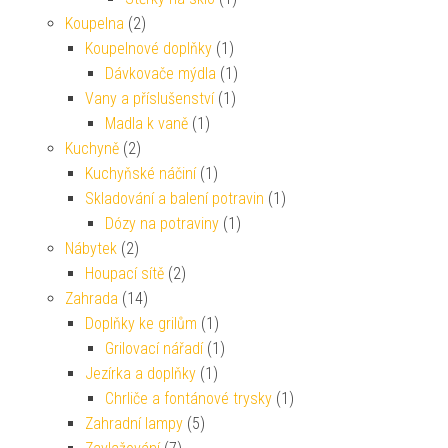
Koupelna
(2)
Koupelnové doplňky
(1)
Dávkovače mýdla
(1)
Vany a příslušenství
(1)
Madla k vaně
(1)
Kuchyně
(2)
Kuchyňské náčiní
(1)
Skladování a balení potravin
(1)
Dózy na potraviny
(1)
Nábytek
(2)
Houpací sítě
(2)
Zahrada
(14)
Doplňky ke grilům
(1)
Grilovací nářadí
(1)
Jezírka a doplňky
(1)
Chrliče a fontánové trysky
(1)
Zahradní lampy
(5)