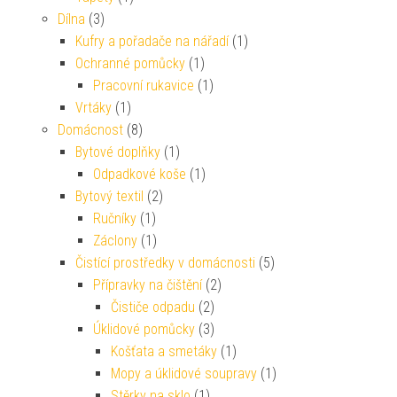
Dílna
(3)
Kufry a pořadače na nářadí
(1)
Ochranné pomůcky
(1)
Pracovní rukavice
(1)
Vrtáky
(1)
Domácnost
(8)
Bytové doplňky
(1)
Odpadkové koše
(1)
Bytový textil
(2)
Ručníky
(1)
Záclony
(1)
Čistící prostředky v domácnosti
(5)
Přípravky na čištění
(2)
Čističe odpadu
(2)
Úklidové pomůcky
(3)
Košťata a smetáky
(1)
Mopy a úklidové soupravy
(1)
Stěrky na sklo
(1)