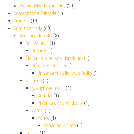
Vychytávky do koupelny
(20)
Domácnost a Zahrada
(1)
Drogerie
(19)
Dům a zahrada
(40)
Bydlení a doplňky
(8)
Bytový textil
(1)
Ručníky
(1)
Čistící prostředky v domácnosti
(1)
Přípravky na čištění
(1)
Univerzální čistící prostředky
(1)
Kuchyně
(5)
Kuchyňské náčiní
(4)
Cedníky
(1)
Prkénka a krájecí desky
(1)
Vaření
(1)
Pánve
(1)
Pánve na lívance
(1)
Tapety
(1)