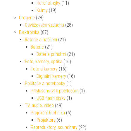
Holicí strojky
(11)
Kulmy
(19)
Drogerie
(28)
Osvěžovače vzduchu
(28)
Elektronika
(87)
Baterie a nabíjení
(21)
Baterie
(21)
Baterie primární
(21)
Foto, kamery, optika
(16)
Foto a kamery
(16)
Digitální kamery
(16)
Počítače a notebooky
(1)
Příslušenství k počítačům
(1)
USB flash disky
(1)
TV, audio, video
(49)
Projekční technika
(6)
Projektory
(6)
Reproduktory, soundbary
(22)