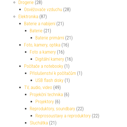
Drogerie
(28)
Osvěžovače vzduchu
(28)
Elektronika
(87)
Baterie a nabíjení
(21)
Baterie
(21)
Baterie primární
(21)
Foto, kamery, optika
(16)
Foto a kamery
(16)
Digitální kamery
(16)
Počítače a notebooky
(1)
Příslušenství k počítačům
(1)
USB flash disky
(1)
TV, audio, video
(49)
Projekční technika
(6)
Projektory
(6)
Reproduktory, soundbary
(22)
Reprosoustavy a reproduktory
(22)
Sluchátka
(21)