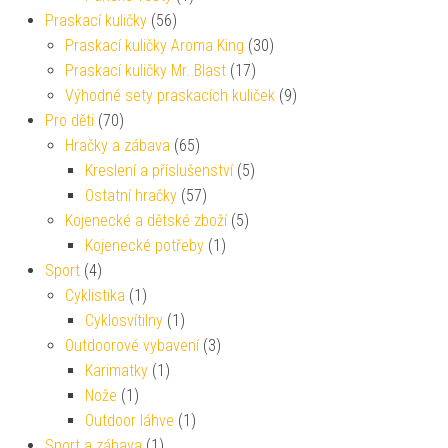
Praskací kuličky
(56)
Praskací kuličky Aroma King
(30)
Praskací kuličky Mr. Blast
(17)
Výhodné sety praskacích kuliček
(9)
Pro děti
(70)
Hračky a zábava
(65)
Kreslení a příslušenství
(5)
Ostatní hračky
(57)
Kojenecké a dětské zboží
(5)
Kojenecké potřeby
(1)
Sport
(4)
Cyklistika
(1)
Cyklosvítilny
(1)
Outdoorové vybavení
(3)
Karimatky
(1)
Nože
(1)
Outdoor láhve
(1)
Sport a zábava
(1)