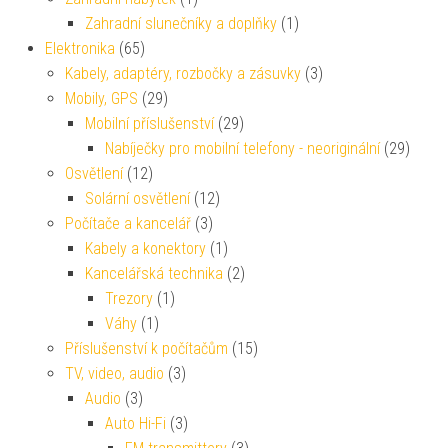
Zahradní slunečníky a doplňky
(1)
Elektronika
(65)
Kabely, adaptéry, rozbočky a zásuvky
(3)
Mobily, GPS
(29)
Mobilní příslušenství
(29)
Nabíječky pro mobilní telefony - neoriginální
(29)
Osvětlení
(12)
Solární osvětlení
(12)
Počítače a kancelář
(3)
Kabely a konektory
(1)
Kancelářská technika
(2)
Trezory
(1)
Váhy
(1)
Příslušenství k počítačům
(15)
TV, video, audio
(3)
Audio
(3)
Auto Hi-Fi
(3)