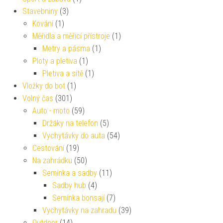
Stavebniny
(3)
Kování
(1)
Měřidla a měřicí přístroje
(1)
Metry a pásma
(1)
Ploty a pletiva
(1)
Pletiva a sítě
(1)
Vložky do bot
(1)
Volný čas
(301)
Auto - moto
(59)
Držáky na telefon
(5)
Vychytávky do auta
(54)
Cestování
(19)
Na zahrádku
(50)
Semínka a sadby
(11)
Sadby hub
(4)
Semínka bonsají
(7)
Vychytávky na zahradu
(39)
Outdoor
(14)