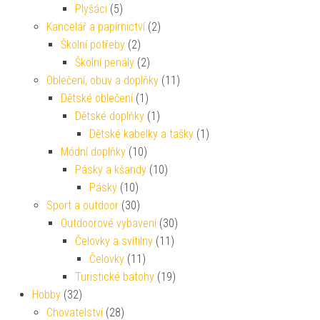
Plyšáci
(5)
Kancelář a papírnictví
(2)
Školní potřeby
(2)
Školní penály
(2)
Oblečení, obuv a doplňky
(11)
Dětské oblečení
(1)
Dětské doplňky
(1)
Dětské kabelky a tašky
(1)
Módní doplňky
(10)
Pásky a kšandy
(10)
Pásky
(10)
Sport a outdoor
(30)
Outdoorové vybavení
(30)
Čelovky a svítilny
(11)
Čelovky
(11)
Turistické batohy
(19)
Hobby
(32)
Chovatelství
(28)