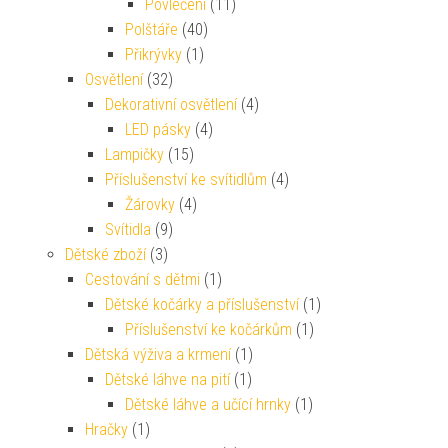
Povlečení
(11)
Polštáře
(40)
Přikrývky
(1)
Osvětlení
(32)
Dekorativní osvětlení
(4)
LED pásky
(4)
Lampičky
(15)
Příslušenství ke svítidlům
(4)
Žárovky
(4)
Svítidla
(9)
Dětské zboží
(3)
Cestování s dětmi
(1)
Dětské kočárky a příslušenství
(1)
Příslušenství ke kočárkům
(1)
Dětská výživa a krmení
(1)
Dětské láhve na pití
(1)
Dětské láhve a učící hrnky
(1)
Hračky
(1)