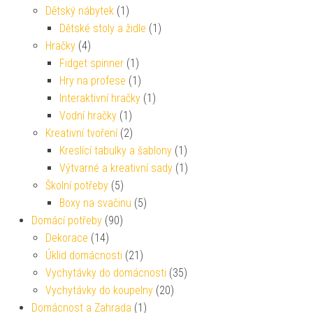
Dětský nábytek
(1)
Dětské stoly a židle
(1)
Hračky
(4)
Fidget spinner
(1)
Hry na profese
(1)
Interaktivní hračky
(1)
Vodní hračky
(1)
Kreativní tvoření
(2)
Kreslící tabulky a šablony
(1)
Výtvarné a kreativní sady
(1)
Školní potřeby
(5)
Boxy na svačinu
(5)
Domácí potřeby
(90)
Dekorace
(14)
Úklid domácnosti
(21)
Vychytávky do domácnosti
(35)
Vychytávky do koupelny
(20)
Domácnost a Zahrada
(1)