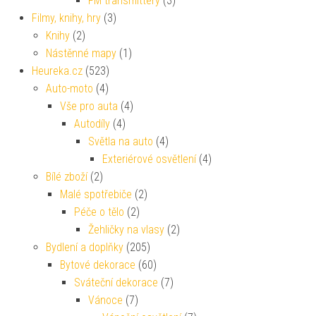
FM transmittery
(3)
Filmy, knihy, hry
(3)
Knihy
(2)
Nástěnné mapy
(1)
Heureka.cz
(523)
Auto-moto
(4)
Vše pro auta
(4)
Autodíly
(4)
Světla na auto
(4)
Exteriérové osvětlení
(4)
Bílé zboží
(2)
Malé spotřebiče
(2)
Péče o tělo
(2)
Žehličky na vlasy
(2)
Bydlení a doplňky
(205)
Bytové dekorace
(60)
Sváteční dekorace
(7)
Vánoce
(7)