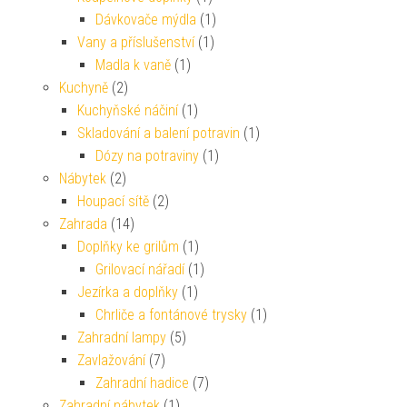
Dávkovače mýdla
(1)
Vany a příslušenství
(1)
Madla k vaně
(1)
Kuchyně
(2)
Kuchyňské náčiní
(1)
Skladování a balení potravin
(1)
Dózy na potraviny
(1)
Nábytek
(2)
Houpací sítě
(2)
Zahrada
(14)
Doplňky ke grilům
(1)
Grilovací nářadí
(1)
Jezírka a doplňky
(1)
Chrliče a fontánové trysky
(1)
Zahradní lampy
(5)
Zavlažování
(7)
Zahradní hadice
(7)
Zahradní nábytek
(1)