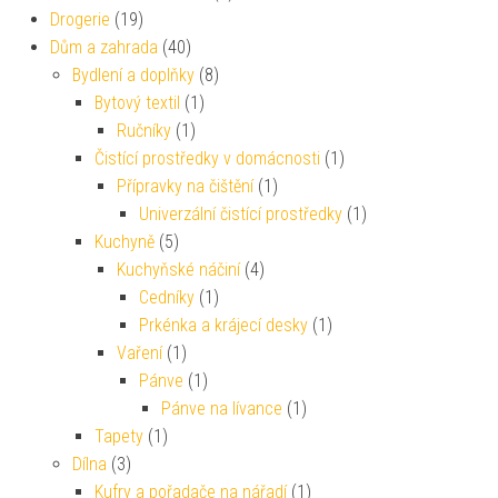
Drogerie
(19)
Dům a zahrada
(40)
Bydlení a doplňky
(8)
Bytový textil
(1)
Ručníky
(1)
Čistící prostředky v domácnosti
(1)
Přípravky na čištění
(1)
Univerzální čistící prostředky
(1)
Kuchyně
(5)
Kuchyňské náčiní
(4)
Cedníky
(1)
Prkénka a krájecí desky
(1)
Vaření
(1)
Pánve
(1)
Pánve na lívance
(1)
Tapety
(1)
Dílna
(3)
Kufry a pořadače na nářadí
(1)