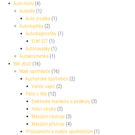
Auto-moto
(4)
Autodíly
(1)
Auto zrcátka
(1)
Autodoplňky
(2)
Autodiagnostiky
(1)
ELM 327
(1)
Autonavijáky
(1)
Autokosmetika
(1)
Bílé zboží
(16)
Malé spotřebiče
(16)
Kuchyňské spotřebiče
(2)
Vařiče vajec
(2)
Péče o tělo
(12)
Elektrické manikúry a pedikúry
(3)
Holicí strojky
(2)
Masážní nástroje
(3)
Masážní přístroje
(4)
Příslušenství k malým spotřebičům
(1)