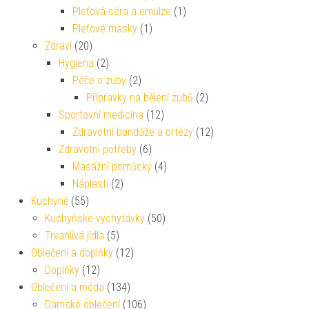
Pleťová séra a emulze
(1)
Pleťové masky
(1)
Zdraví
(20)
Hygiena
(2)
Péče o zuby
(2)
Přípravky na bělení zubů
(2)
Sportovní medicína
(12)
Zdravotní bandáže a ortézy
(12)
Zdravotní potřeby
(6)
Masážní pomůcky
(4)
Náplasti
(2)
Kuchyně
(55)
Kuchyňské vychytávky
(50)
Trvanlivá jídla
(5)
Oblečení a doplňky
(12)
Doplňky
(12)
Oblečení a móda
(134)
Dámské oblečení
(106)