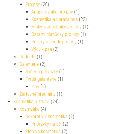
Pro psy
(28)
Antiparazitika pro psy
(1)
Kosmetika a úprava psa
(22)
Misky a zásobníky pro psy
(1)
Ostatní pomůcky pro psy
(1)
Pelíšky a boudy pro psy
(1)
Výcvik psa
(2)
Gadgets
(1)
Galanterie
(2)
Šňůry a provázky
(1)
Tvrdá galanterie
(1)
Zipy
(1)
Žertovné předměty
(1)
Kosmetika a zdraví
(24)
Kosmetika
(4)
Dekorativní kosmetika
(2)
Přípravky na oči
(2)
Pleťová kosmetika
(2)