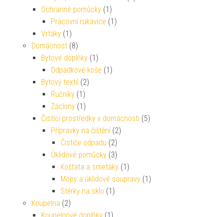
Ochranné pomůcky
(1)
Pracovní rukavice
(1)
Vrtáky
(1)
Domácnost
(8)
Bytové doplňky
(1)
Odpadkové koše
(1)
Bytový textil
(2)
Ručníky
(1)
Záclony
(1)
Čistící prostředky v domácnosti
(5)
Přípravky na čištění
(2)
Čističe odpadu
(2)
Úklidové pomůcky
(3)
Košťata a smetáky
(1)
Mopy a úklidové soupravy
(1)
Stěrky na sklo
(1)
Koupelna
(2)
Koupelnové doplňky
(1)