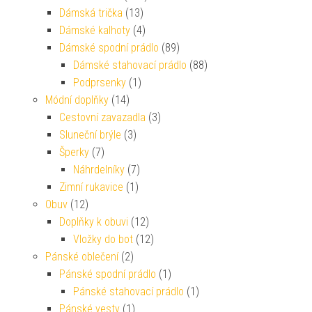
Dámská trička
(13)
Dámské kalhoty
(4)
Dámské spodní prádlo
(89)
Dámské stahovací prádlo
(88)
Podprsenky
(1)
Módní doplňky
(14)
Cestovní zavazadla
(3)
Sluneční brýle
(3)
Šperky
(7)
Náhrdelníky
(7)
Zimní rukavice
(1)
Obuv
(12)
Doplňky k obuvi
(12)
Vložky do bot
(12)
Pánské oblečení
(2)
Pánské spodní prádlo
(1)
Pánské stahovací prádlo
(1)
Pánské vesty
(1)