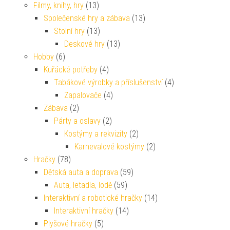
Filmy, knihy, hry
(13)
Společenské hry a zábava
(13)
Stolní hry
(13)
Deskové hry
(13)
Hobby
(6)
Kuřácké potřeby
(4)
Tabákové výrobky a příslušenství
(4)
Zapalovače
(4)
Zábava
(2)
Párty a oslavy
(2)
Kostýmy a rekvizity
(2)
Karnevalové kostýmy
(2)
Hračky
(78)
Dětská auta a doprava
(59)
Auta, letadla, lodě
(59)
Interaktivní a robotické hračky
(14)
Interaktivní hračky
(14)
Plyšové hračky
(5)