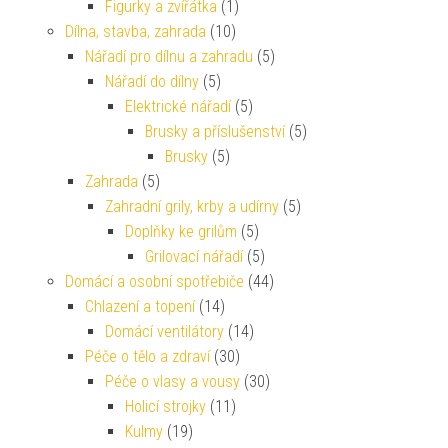
Figurky a zvířátka
(1)
Dílna, stavba, zahrada
(10)
Nářadí pro dílnu a zahradu
(5)
Nářadí do dílny
(5)
Elektrické nářadí
(5)
Brusky a příslušenství
(5)
Brusky
(5)
Zahrada
(5)
Zahradní grily, krby a udírny
(5)
Doplňky ke grilům
(5)
Grilovací nářadí
(5)
Domácí a osobní spotřebiče
(44)
Chlazení a topení
(14)
Domácí ventilátory
(14)
Péče o tělo a zdraví
(30)
Péče o vlasy a vousy
(30)
Holicí strojky
(11)
Kulmy
(19)