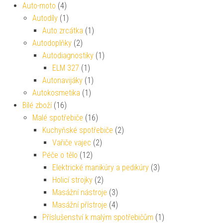
Auto-moto
(4)
Autodíly
(1)
Auto zrcátka
(1)
Autodoplňky
(2)
Autodiagnostiky
(1)
ELM 327
(1)
Autonavijáky
(1)
Autokosmetika
(1)
Bílé zboží
(16)
Malé spotřebiče
(16)
Kuchyňské spotřebiče
(2)
Vařiče vajec
(2)
Péče o tělo
(12)
Elektrické manikúry a pedikúry
(3)
Holicí strojky
(2)
Masážní nástroje
(3)
Masážní přístroje
(4)
Příslušenství k malým spotřebičům
(1)