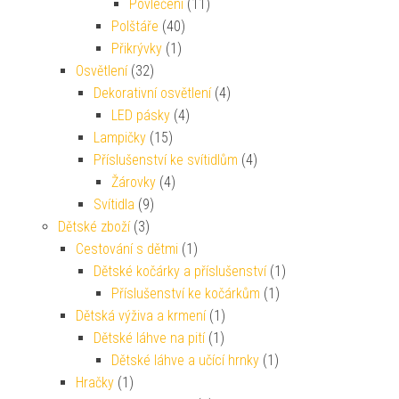
Povlečení
(11)
Polštáře
(40)
Přikrývky
(1)
Osvětlení
(32)
Dekorativní osvětlení
(4)
LED pásky
(4)
Lampičky
(15)
Příslušenství ke svítidlům
(4)
Žárovky
(4)
Svítidla
(9)
Dětské zboží
(3)
Cestování s dětmi
(1)
Dětské kočárky a příslušenství
(1)
Příslušenství ke kočárkům
(1)
Dětská výživa a krmení
(1)
Dětské láhve na pití
(1)
Dětské láhve a učící hrnky
(1)
Hračky
(1)