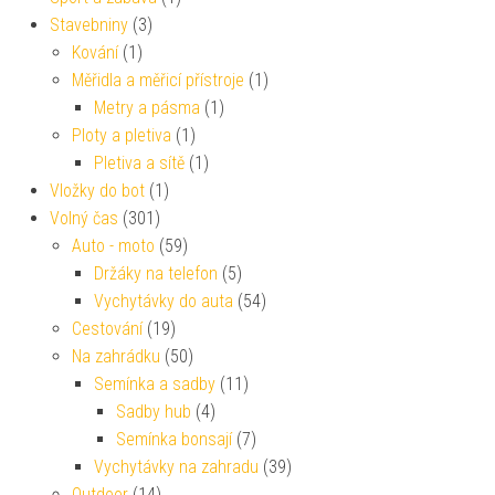
Stavebniny
(3)
Kování
(1)
Měřidla a měřicí přístroje
(1)
Metry a pásma
(1)
Ploty a pletiva
(1)
Pletiva a sítě
(1)
Vložky do bot
(1)
Volný čas
(301)
Auto - moto
(59)
Držáky na telefon
(5)
Vychytávky do auta
(54)
Cestování
(19)
Na zahrádku
(50)
Semínka a sadby
(11)
Sadby hub
(4)
Semínka bonsají
(7)
Vychytávky na zahradu
(39)
Outdoor
(14)