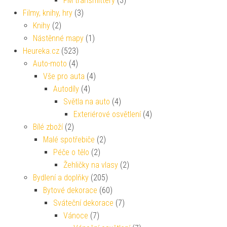
FM transmittery
(3)
Filmy, knihy, hry
(3)
Knihy
(2)
Nástěnné mapy
(1)
Heureka.cz
(523)
Auto-moto
(4)
Vše pro auta
(4)
Autodíly
(4)
Světla na auto
(4)
Exteriérové osvětlení
(4)
Bílé zboží
(2)
Malé spotřebiče
(2)
Péče o tělo
(2)
Žehličky na vlasy
(2)
Bydlení a doplňky
(205)
Bytové dekorace
(60)
Sváteční dekorace
(7)
Vánoce
(7)