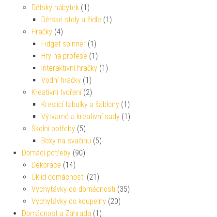
Dětský nábytek
(1)
Dětské stoly a židle
(1)
Hračky
(4)
Fidget spinner
(1)
Hry na profese
(1)
Interaktivní hračky
(1)
Vodní hračky
(1)
Kreativní tvoření
(2)
Kreslící tabulky a šablony
(1)
Výtvarné a kreativní sady
(1)
Školní potřeby
(5)
Boxy na svačinu
(5)
Domácí potřeby
(90)
Dekorace
(14)
Úklid domácnosti
(21)
Vychytávky do domácnosti
(35)
Vychytávky do koupelny
(20)
Domácnost a Zahrada
(1)