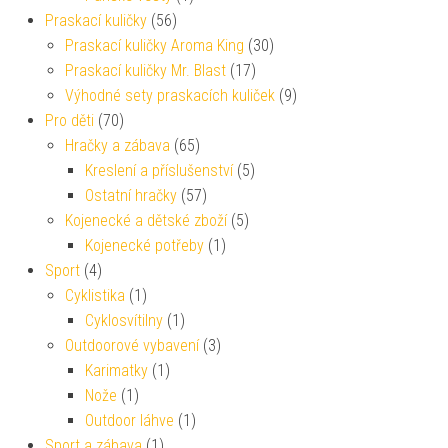
Praskací kuličky
(56)
Praskací kuličky Aroma King
(30)
Praskací kuličky Mr. Blast
(17)
Výhodné sety praskacích kuliček
(9)
Pro děti
(70)
Hračky a zábava
(65)
Kreslení a příslušenství
(5)
Ostatní hračky
(57)
Kojenecké a dětské zboží
(5)
Kojenecké potřeby
(1)
Sport
(4)
Cyklistika
(1)
Cyklosvítilny
(1)
Outdoorové vybavení
(3)
Karimatky
(1)
Nože
(1)
Outdoor láhve
(1)
Sport a zábava
(1)