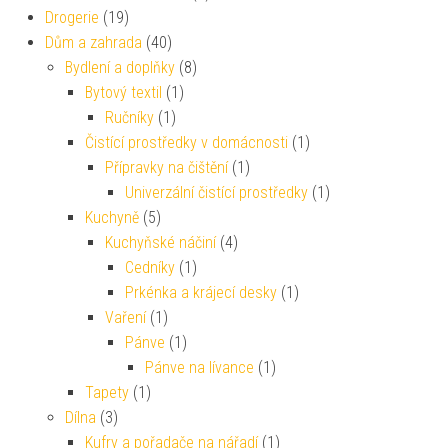
Drogerie
(19)
Dům a zahrada
(40)
Bydlení a doplňky
(8)
Bytový textil
(1)
Ručníky
(1)
Čistící prostředky v domácnosti
(1)
Přípravky na čištění
(1)
Univerzální čistící prostředky
(1)
Kuchyně
(5)
Kuchyňské náčiní
(4)
Cedníky
(1)
Prkénka a krájecí desky
(1)
Vaření
(1)
Pánve
(1)
Pánve na lívance
(1)
Tapety
(1)
Dílna
(3)
Kufry a pořadače na nářadí
(1)