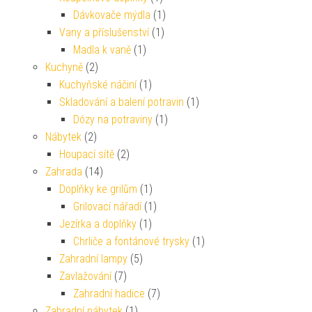
Dávkovače mýdla
(1)
Vany a příslušenství
(1)
Madla k vaně
(1)
Kuchyně
(2)
Kuchyňské náčiní
(1)
Skladování a balení potravin
(1)
Dózy na potraviny
(1)
Nábytek
(2)
Houpací sítě
(2)
Zahrada
(14)
Doplňky ke grilům
(1)
Grilovací nářadí
(1)
Jezírka a doplňky
(1)
Chrliče a fontánové trysky
(1)
Zahradní lampy
(5)
Zavlažování
(7)
Zahradní hadice
(7)
Zahradní nábytek
(1)