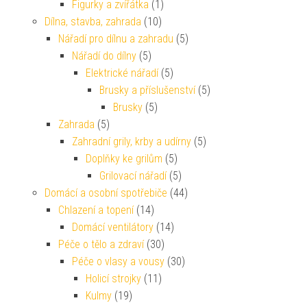
Figurky a zvířátka
(1)
Dílna, stavba, zahrada
(10)
Nářadí pro dílnu a zahradu
(5)
Nářadí do dílny
(5)
Elektrické nářadí
(5)
Brusky a příslušenství
(5)
Brusky
(5)
Zahrada
(5)
Zahradní grily, krby a udírny
(5)
Doplňky ke grilům
(5)
Grilovací nářadí
(5)
Domácí a osobní spotřebiče
(44)
Chlazení a topení
(14)
Domácí ventilátory
(14)
Péče o tělo a zdraví
(30)
Péče o vlasy a vousy
(30)
Holicí strojky
(11)
Kulmy
(19)