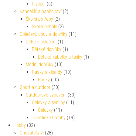
Plyšáci
(5)
Kancelář a papírnictví
(2)
Školní potřeby
(2)
Školní penály
(2)
Oblečení, obuv a doplňky
(11)
Dětské oblečení
(1)
Dětské doplňky
(1)
Dětské kabelky a tašky
(1)
Módní doplňky
(10)
Pásky a kšandy
(10)
Pásky
(10)
Sport a outdoor
(30)
Outdoorové vybavení
(30)
Čelovky a svítilny
(11)
Čelovky
(11)
Turistické batohy
(19)
Hobby
(32)
Chovatelství
(28)