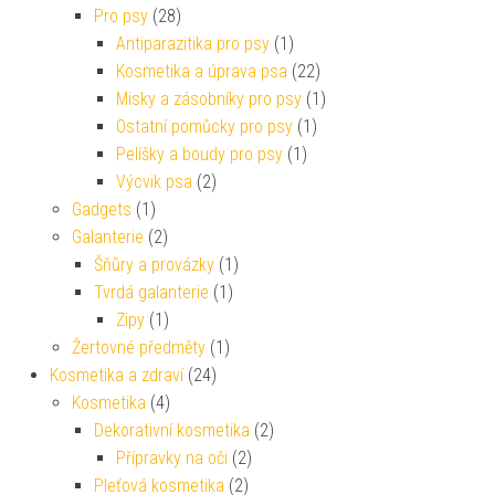
Pro psy
(28)
Antiparazitika pro psy
(1)
Kosmetika a úprava psa
(22)
Misky a zásobníky pro psy
(1)
Ostatní pomůcky pro psy
(1)
Pelíšky a boudy pro psy
(1)
Výcvik psa
(2)
Gadgets
(1)
Galanterie
(2)
Šňůry a provázky
(1)
Tvrdá galanterie
(1)
Zipy
(1)
Žertovné předměty
(1)
Kosmetika a zdraví
(24)
Kosmetika
(4)
Dekorativní kosmetika
(2)
Přípravky na oči
(2)
Pleťová kosmetika
(2)