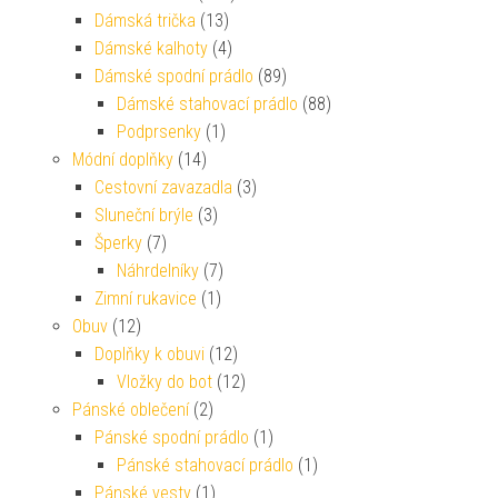
Dámská trička
(13)
Dámské kalhoty
(4)
Dámské spodní prádlo
(89)
Dámské stahovací prádlo
(88)
Podprsenky
(1)
Módní doplňky
(14)
Cestovní zavazadla
(3)
Sluneční brýle
(3)
Šperky
(7)
Náhrdelníky
(7)
Zimní rukavice
(1)
Obuv
(12)
Doplňky k obuvi
(12)
Vložky do bot
(12)
Pánské oblečení
(2)
Pánské spodní prádlo
(1)
Pánské stahovací prádlo
(1)
Pánské vesty
(1)