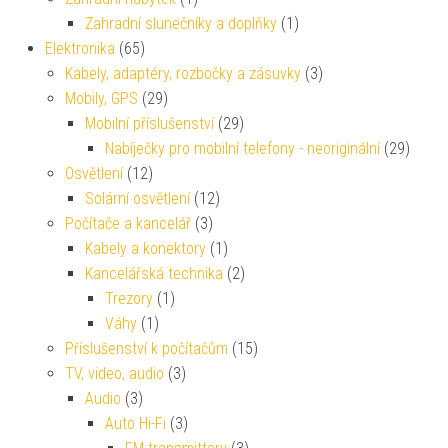
Zahradní slunečníky a doplňky
(1)
Elektronika
(65)
Kabely, adaptéry, rozbočky a zásuvky
(3)
Mobily, GPS
(29)
Mobilní příslušenství
(29)
Nabíječky pro mobilní telefony - neoriginální
(29)
Osvětlení
(12)
Solární osvětlení
(12)
Počítače a kancelář
(3)
Kabely a konektory
(1)
Kancelářská technika
(2)
Trezory
(1)
Váhy
(1)
Příslušenství k počítačům
(15)
TV, video, audio
(3)
Audio
(3)
Auto Hi-Fi
(3)