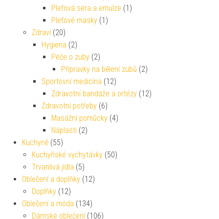
Pleťová séra a emulze
(1)
Pleťové masky
(1)
Zdraví
(20)
Hygiena
(2)
Péče o zuby
(2)
Přípravky na bělení zubů
(2)
Sportovní medicína
(12)
Zdravotní bandáže a ortézy
(12)
Zdravotní potřeby
(6)
Masážní pomůcky
(4)
Náplasti
(2)
Kuchyně
(55)
Kuchyňské vychytávky
(50)
Trvanlivá jídla
(5)
Oblečení a doplňky
(12)
Doplňky
(12)
Oblečení a móda
(134)
Dámské oblečení
(106)