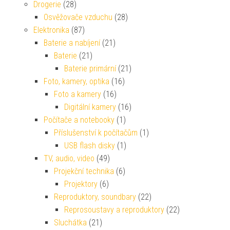
Drogerie
(28)
Osvěžovače vzduchu
(28)
Elektronika
(87)
Baterie a nabíjení
(21)
Baterie
(21)
Baterie primární
(21)
Foto, kamery, optika
(16)
Foto a kamery
(16)
Digitální kamery
(16)
Počítače a notebooky
(1)
Příslušenství k počítačům
(1)
USB flash disky
(1)
TV, audio, video
(49)
Projekční technika
(6)
Projektory
(6)
Reproduktory, soundbary
(22)
Reprosoustavy a reproduktory
(22)
Sluchátka
(21)