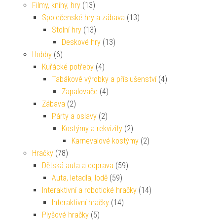
Filmy, knihy, hry
(13)
Společenské hry a zábava
(13)
Stolní hry
(13)
Deskové hry
(13)
Hobby
(6)
Kuřácké potřeby
(4)
Tabákové výrobky a příslušenství
(4)
Zapalovače
(4)
Zábava
(2)
Párty a oslavy
(2)
Kostýmy a rekvizity
(2)
Karnevalové kostýmy
(2)
Hračky
(78)
Dětská auta a doprava
(59)
Auta, letadla, lodě
(59)
Interaktivní a robotické hračky
(14)
Interaktivní hračky
(14)
Plyšové hračky
(5)