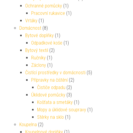
Ochranné pomůcky
(1)
Pracovní rukavice
(1)
Vrtáky
(1)
Domácnost
(8)
Bytové doplňky
(1)
Odpadkové koše
(1)
Bytový textil
(2)
Ručníky
(1)
Záclony
(1)
Čistící prostředky v domácnosti
(5)
Přípravky na čištění
(2)
Čističe odpadu
(2)
Úklidové pomůcky
(3)
Košťata a smetáky
(1)
Mopy a úklidové soupravy
(1)
Stěrky na sklo
(1)
Koupelna
(2)
Koupelnové doplňky
(1)