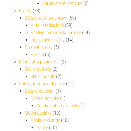
Karnevalové kostýmy
(2)
Hračky
(78)
Dětská auta a doprava
(59)
Auta, letadla, lodě
(59)
Interaktivní a robotické hračky
(14)
Interaktivní hračky
(14)
Plyšové hračky
(5)
Plyšáci
(5)
Kancelář a papírnictví
(2)
Školní potřeby
(2)
Školní penály
(2)
Oblečení, obuv a doplňky
(11)
Dětské oblečení
(1)
Dětské doplňky
(1)
Dětské kabelky a tašky
(1)
Módní doplňky
(10)
Pásky a kšandy
(10)
Pásky
(10)