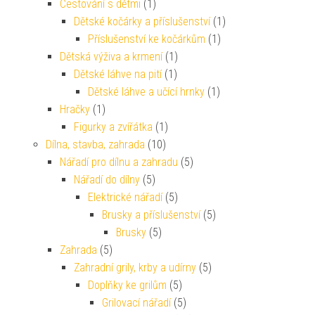
Cestování s dětmi
(1)
Dětské kočárky a příslušenství
(1)
Příslušenství ke kočárkům
(1)
Dětská výživa a krmení
(1)
Dětské láhve na pití
(1)
Dětské láhve a učící hrnky
(1)
Hračky
(1)
Figurky a zvířátka
(1)
Dílna, stavba, zahrada
(10)
Nářadí pro dílnu a zahradu
(5)
Nářadí do dílny
(5)
Elektrické nářadí
(5)
Brusky a příslušenství
(5)
Brusky
(5)
Zahrada
(5)
Zahradní grily, krby a udírny
(5)
Doplňky ke grilům
(5)
Grilovací nářadí
(5)