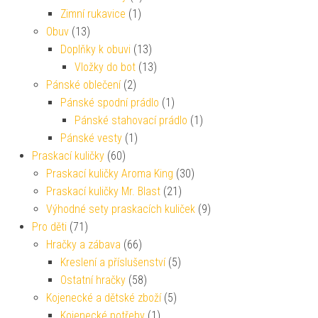
Zimní rukavice
(1)
Obuv
(13)
Doplňky k obuvi
(13)
Vložky do bot
(13)
Pánské oblečení
(2)
Pánské spodní prádlo
(1)
Pánské stahovací prádlo
(1)
Pánské vesty
(1)
Praskací kuličky
(60)
Praskací kuličky Aroma King
(30)
Praskací kuličky Mr. Blast
(21)
Výhodné sety praskacích kuliček
(9)
Pro děti
(71)
Hračky a zábava
(66)
Kreslení a příslušenství
(5)
Ostatní hračky
(58)
Kojenecké a dětské zboží
(5)
Kojenecké potřeby
(1)