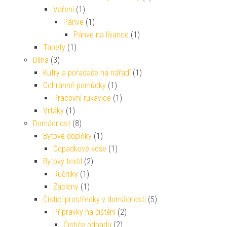
Vaření
(1)
Pánve
(1)
Pánve na lívance
(1)
Tapety
(1)
Dílna
(3)
Kufry a pořadače na nářadí
(1)
Ochranné pomůcky
(1)
Pracovní rukavice
(1)
Vrtáky
(1)
Domácnost
(8)
Bytové doplňky
(1)
Odpadkové koše
(1)
Bytový textil
(2)
Ručníky
(1)
Záclony
(1)
Čistící prostředky v domácnosti
(5)
Přípravky na čištění
(2)
Čističe odpadu
(2)