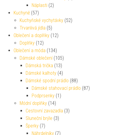
Náplasti
(2)
Kuchyně
(57)
Kuchyňské vychytávky
(52)
Trvanlivá jídla
(5)
Oblečení a doplňky
(12)
Doplňky
(12)
Oblečení a móda
(134)
Dámské oblečení
(105)
Dámská trička
(13)
Dámské kalhoty
(4)
Dámské spodní prádlo
(88)
Dámské stahovací prádlo
(87)
Podprsenky
(1)
Módní doplňky
(14)
Cestovní zavazadla
(3)
Sluneční brýle
(3)
Šperky
(7)
Náhrdelníky
(7)