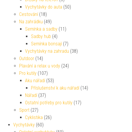
Vychytávky do auta
(50)
Cestování
(18)
Na zahrádku
(49)
Semínka a sadby
(11)
Sadby hub
(4)
Semínka bonsají
(7)
Vychytávky na zahradu
(38)
Outdoor
(14)
Plavání a relax u vody
(24)
Pro kutily
(107)
Aku nářadí
(53)
Příslušenství k aku nářadí
(14)
Nářadí
(37)
Ostatní potřeby pro kutily
(17)
Sport
(27)
Cyklistika
(26)
Vychytávky
(60)