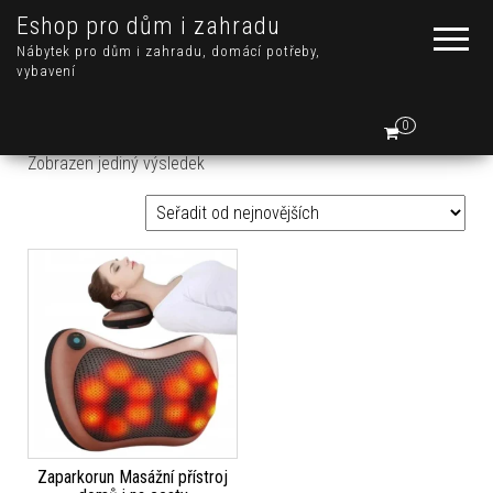
Eshop pro dům i zahradu
Nábytek pro dům i zahradu, domácí potřeby,
vybavení
0
Zobrazen jediný výsledek
Zaparkorun Masážní přístroj