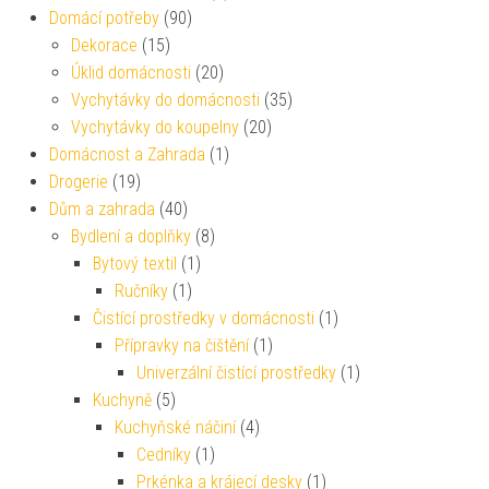
Domácí potřeby
(90)
Dekorace
(15)
Úklid domácnosti
(20)
Vychytávky do domácnosti
(35)
Vychytávky do koupelny
(20)
Domácnost a Zahrada
(1)
Drogerie
(19)
Dům a zahrada
(40)
Bydlení a doplňky
(8)
Bytový textil
(1)
Ručníky
(1)
Čistící prostředky v domácnosti
(1)
Přípravky na čištění
(1)
Univerzální čistící prostředky
(1)
Kuchyně
(5)
Kuchyňské náčiní
(4)
Cedníky
(1)
Prkénka a krájecí desky
(1)