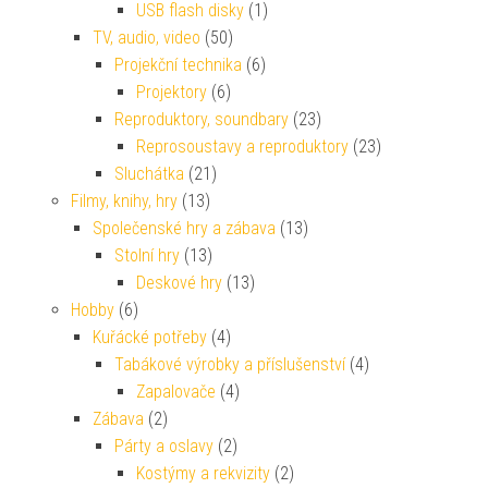
USB flash disky
(1)
TV, audio, video
(50)
Projekční technika
(6)
Projektory
(6)
Reproduktory, soundbary
(23)
Reprosoustavy a reproduktory
(23)
Sluchátka
(21)
Filmy, knihy, hry
(13)
Společenské hry a zábava
(13)
Stolní hry
(13)
Deskové hry
(13)
Hobby
(6)
Kuřácké potřeby
(4)
Tabákové výrobky a příslušenství
(4)
Zapalovače
(4)
Zábava
(2)
Párty a oslavy
(2)
Kostýmy a rekvizity
(2)