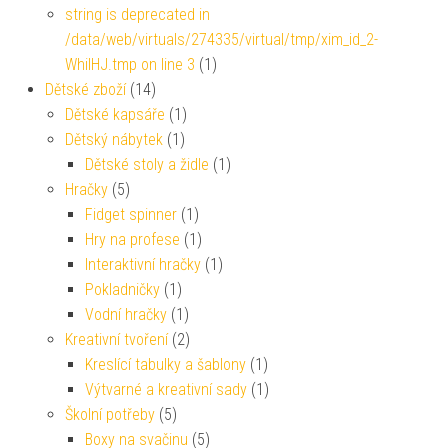
string is deprecated in
/data/web/virtuals/274335/virtual/tmp/xim_id_2-
WhiIHJ.tmp on line 3
(1)
Dětské zboží
(14)
Dětské kapsáře
(1)
Dětský nábytek
(1)
Dětské stoly a židle
(1)
Hračky
(5)
Fidget spinner
(1)
Hry na profese
(1)
Interaktivní hračky
(1)
Pokladničky
(1)
Vodní hračky
(1)
Kreativní tvoření
(2)
Kreslící tabulky a šablony
(1)
Výtvarné a kreativní sady
(1)
Školní potřeby
(5)
Boxy na svačinu
(5)