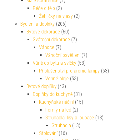
Malé spotřebiče
(2)
Péče o tělo
(2)
Žehličky na vlasy
(2)
Bydlení a doplňky
(206)
Bytové dekorace
(60)
Sváteční dekorace
(7)
Vánoce
(7)
Vánoční osvětlení
(7)
Vůně do bytu a svíčky
(53)
Příslušenství pro aroma lampy
(53)
Vonné oleje
(53)
Bytové doplňky
(43)
Doplňky do kuchyně
(31)
Kuchyňské náčiní
(15)
Formy na led
(2)
Struhadla, lisy a loupače
(13)
Struhadla
(13)
Stolování
(16)