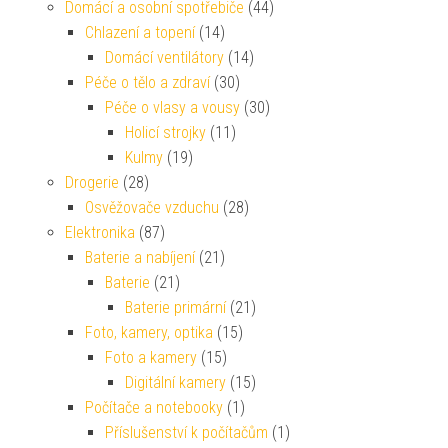
Domácí a osobní spotřebiče
(44)
Chlazení a topení
(14)
Domácí ventilátory
(14)
Péče o tělo a zdraví
(30)
Péče o vlasy a vousy
(30)
Holicí strojky
(11)
Kulmy
(19)
Drogerie
(28)
Osvěžovače vzduchu
(28)
Elektronika
(87)
Baterie a nabíjení
(21)
Baterie
(21)
Baterie primární
(21)
Foto, kamery, optika
(15)
Foto a kamery
(15)
Digitální kamery
(15)
Počítače a notebooky
(1)
Příslušenství k počítačům
(1)