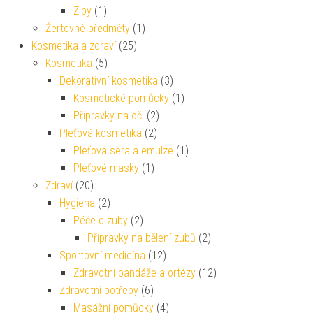
Zipy
(1)
Žertovné předměty
(1)
Kosmetika a zdraví
(25)
Kosmetika
(5)
Dekorativní kosmetika
(3)
Kosmetické pomůcky
(1)
Přípravky na oči
(2)
Pleťová kosmetika
(2)
Pleťová séra a emulze
(1)
Pleťové masky
(1)
Zdraví
(20)
Hygiena
(2)
Péče o zuby
(2)
Přípravky na bělení zubů
(2)
Sportovní medicína
(12)
Zdravotní bandáže a ortézy
(12)
Zdravotní potřeby
(6)
Masážní pomůcky
(4)