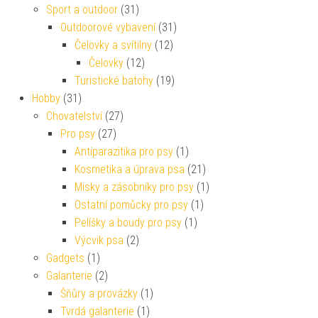
Sport a outdoor
(31)
Outdoorové vybavení
(31)
Čelovky a svítilny
(12)
Čelovky
(12)
Turistické batohy
(19)
Hobby
(31)
Chovatelství
(27)
Pro psy
(27)
Antiparazitika pro psy
(1)
Kosmetika a úprava psa
(21)
Misky a zásobníky pro psy
(1)
Ostatní pomůcky pro psy
(1)
Pelíšky a boudy pro psy
(1)
Výcvik psa
(2)
Gadgets
(1)
Galanterie
(2)
Šňůry a provázky
(1)
Tvrdá galanterie
(1)