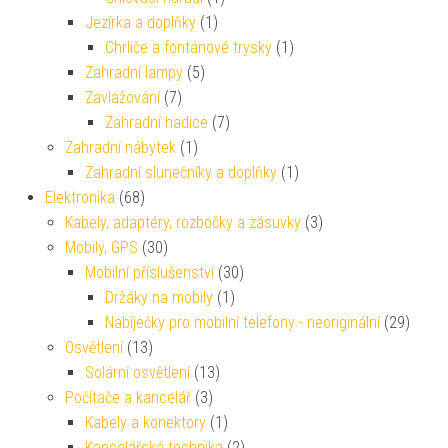
Jezírka a doplňky
(1)
Chrliče a fontánové trysky
(1)
Zahradní lampy
(5)
Zavlažování
(7)
Zahradní hadice
(7)
Zahradní nábytek
(1)
Zahradní slunečníky a doplňky
(1)
Elektronika
(68)
Kabely, adaptéry, rozbočky a zásuvky
(3)
Mobily, GPS
(30)
Mobilní příslušenství
(30)
Držáky na mobily
(1)
Nabíječky pro mobilní telefony - neoriginální
(29)
Osvětlení
(13)
Solární osvětlení
(13)
Počítače a kancelář
(3)
Kabely a konektory
(1)
Kancelářská technika
(2)