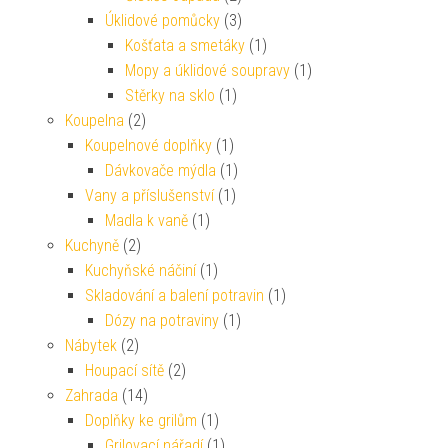
Úklidové pomůcky
(3)
Košťata a smetáky
(1)
Mopy a úklidové soupravy
(1)
Stěrky na sklo
(1)
Koupelna
(2)
Koupelnové doplňky
(1)
Dávkovače mýdla
(1)
Vany a příslušenství
(1)
Madla k vaně
(1)
Kuchyně
(2)
Kuchyňské náčiní
(1)
Skladování a balení potravin
(1)
Dózy na potraviny
(1)
Nábytek
(2)
Houpací sítě
(2)
Zahrada
(14)
Doplňky ke grilům
(1)
Grilovací nářadí
(1)