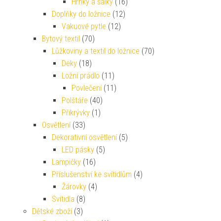
Hrnky a šálky
(16)
Doplňky do ložnice
(12)
Vakuové pytle
(12)
Bytový textil
(70)
Lůžkoviny a textil do ložnice
(70)
Deky
(18)
Ložní prádlo
(11)
Povlečení
(11)
Polštáře
(40)
Přikrývky
(1)
Osvětlení
(33)
Dekorativní osvětlení
(5)
LED pásky
(5)
Lampičky
(16)
Příslušenství ke svítidlům
(4)
Žárovky
(4)
Svítidla
(8)
Dětské zboží
(3)