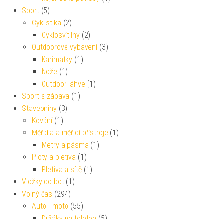
Sport
(5)
Cyklistika
(2)
Cyklosvítilny
(2)
Outdoorové vybavení
(3)
Karimatky
(1)
Nože
(1)
Outdoor láhve
(1)
Sport a zábava
(1)
Stavebniny
(3)
Kování
(1)
Měřidla a měřicí přístroje
(1)
Metry a pásma
(1)
Ploty a pletiva
(1)
Pletiva a sítě
(1)
Vložky do bot
(1)
Volný čas
(294)
Auto - moto
(55)
Držáky na telefon
(5)