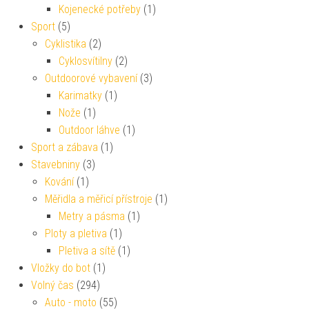
Kojenecké potřeby
(1)
Sport
(5)
Cyklistika
(2)
Cyklosvítilny
(2)
Outdoorové vybavení
(3)
Karimatky
(1)
Nože
(1)
Outdoor láhve
(1)
Sport a zábava
(1)
Stavebniny
(3)
Kování
(1)
Měřidla a měřicí přístroje
(1)
Metry a pásma
(1)
Ploty a pletiva
(1)
Pletiva a sítě
(1)
Vložky do bot
(1)
Volný čas
(294)
Auto - moto
(55)