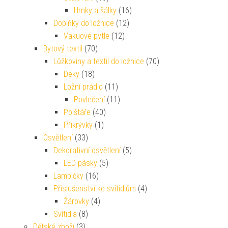
Hrnky a šálky
(16)
Doplňky do ložnice
(12)
Vakuové pytle
(12)
Bytový textil
(70)
Lůžkoviny a textil do ložnice
(70)
Deky
(18)
Ložní prádlo
(11)
Povlečení
(11)
Polštáře
(40)
Přikrývky
(1)
Osvětlení
(33)
Dekorativní osvětlení
(5)
LED pásky
(5)
Lampičky
(16)
Příslušenství ke svítidlům
(4)
Žárovky
(4)
Svítidla
(8)
Dětské zboží
(3)