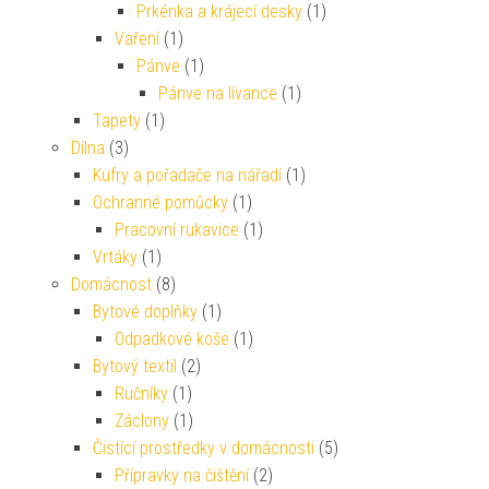
Prkénka a krájecí desky
(1)
Vaření
(1)
Pánve
(1)
Pánve na lívance
(1)
Tapety
(1)
Dílna
(3)
Kufry a pořadače na nářadí
(1)
Ochranné pomůcky
(1)
Pracovní rukavice
(1)
Vrtáky
(1)
Domácnost
(8)
Bytové doplňky
(1)
Odpadkové koše
(1)
Bytový textil
(2)
Ručníky
(1)
Záclony
(1)
Čistící prostředky v domácnosti
(5)
Přípravky na čištění
(2)