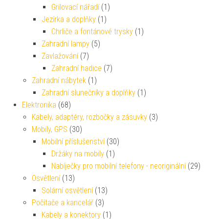
Grilovací nářadí
(1)
Jezírka a doplňky
(1)
Chrliče a fontánové trysky
(1)
Zahradní lampy
(5)
Zavlažování
(7)
Zahradní hadice
(7)
Zahradní nábytek
(1)
Zahradní slunečníky a doplňky
(1)
Elektronika
(68)
Kabely, adaptéry, rozbočky a zásuvky
(3)
Mobily, GPS
(30)
Mobilní příslušenství
(30)
Držáky na mobily
(1)
Nabíječky pro mobilní telefony - neoriginální
(29)
Osvětlení
(13)
Solární osvětlení
(13)
Počítače a kancelář
(3)
Kabely a konektory
(1)