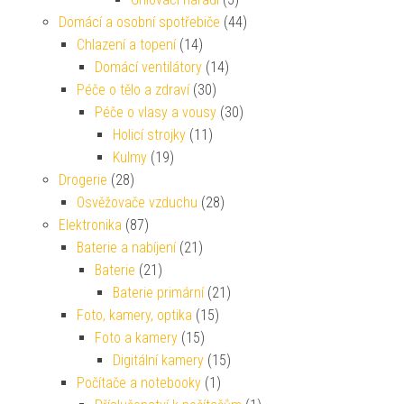
Domácí a osobní spotřebiče
(44)
Chlazení a topení
(14)
Domácí ventilátory
(14)
Péče o tělo a zdraví
(30)
Péče o vlasy a vousy
(30)
Holicí strojky
(11)
Kulmy
(19)
Drogerie
(28)
Osvěžovače vzduchu
(28)
Elektronika
(87)
Baterie a nabíjení
(21)
Baterie
(21)
Baterie primární
(21)
Foto, kamery, optika
(15)
Foto a kamery
(15)
Digitální kamery
(15)
Počítače a notebooky
(1)