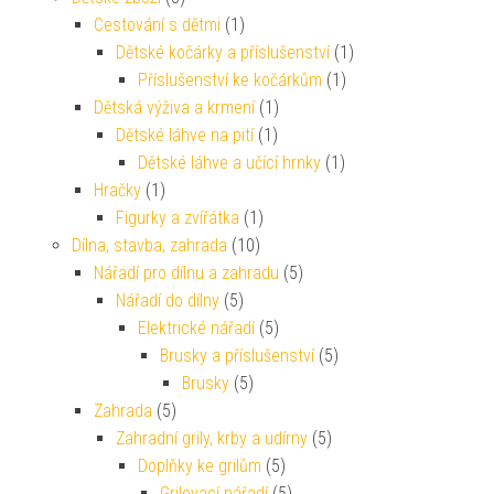
Cestování s dětmi
(1)
Dětské kočárky a příslušenství
(1)
Příslušenství ke kočárkům
(1)
Dětská výživa a krmení
(1)
Dětské láhve na pití
(1)
Dětské láhve a učící hrnky
(1)
Hračky
(1)
Figurky a zvířátka
(1)
Dílna, stavba, zahrada
(10)
Nářadí pro dílnu a zahradu
(5)
Nářadí do dílny
(5)
Elektrické nářadí
(5)
Brusky a příslušenství
(5)
Brusky
(5)
Zahrada
(5)
Zahradní grily, krby a udírny
(5)
Doplňky ke grilům
(5)
Grilovací nářadí
(5)