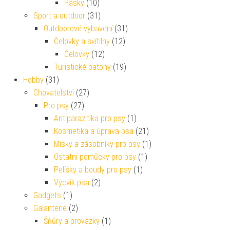
Pásky
(10)
Sport a outdoor
(31)
Outdoorové vybavení
(31)
Čelovky a svítilny
(12)
Čelovky
(12)
Turistické batohy
(19)
Hobby
(31)
Chovatelství
(27)
Pro psy
(27)
Antiparazitika pro psy
(1)
Kosmetika a úprava psa
(21)
Misky a zásobníky pro psy
(1)
Ostatní pomůcky pro psy
(1)
Pelíšky a boudy pro psy
(1)
Výcvik psa
(2)
Gadgets
(1)
Galanterie
(2)
Šňůry a provázky
(1)