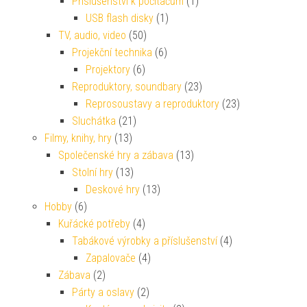
Příslušenství k počítačům
(1)
USB flash disky
(1)
TV, audio, video
(50)
Projekční technika
(6)
Projektory
(6)
Reproduktory, soundbary
(23)
Reprosoustavy a reproduktory
(23)
Sluchátka
(21)
Filmy, knihy, hry
(13)
Společenské hry a zábava
(13)
Stolní hry
(13)
Deskové hry
(13)
Hobby
(6)
Kuřácké potřeby
(4)
Tabákové výrobky a příslušenství
(4)
Zapalovače
(4)
Zábava
(2)
Párty a oslavy
(2)