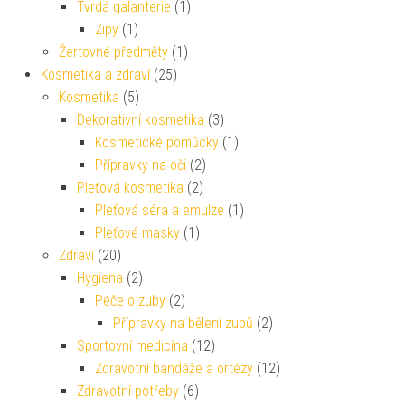
Tvrdá galanterie
(1)
Zipy
(1)
Žertovné předměty
(1)
Kosmetika a zdraví
(25)
Kosmetika
(5)
Dekorativní kosmetika
(3)
Kosmetické pomůcky
(1)
Přípravky na oči
(2)
Pleťová kosmetika
(2)
Pleťová séra a emulze
(1)
Pleťové masky
(1)
Zdraví
(20)
Hygiena
(2)
Péče o zuby
(2)
Přípravky na bělení zubů
(2)
Sportovní medicína
(12)
Zdravotní bandáže a ortézy
(12)
Zdravotní potřeby
(6)