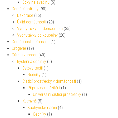
Boxy na svačinu
(5)
Domácí potřeby
(90)
Dekorace
(15)
Úklid domácnosti
(20)
Vychytávky do domácnosti
(35)
Vychytávky do koupelny
(20)
Domácnost a Zahrada
(1)
Drogerie
(19)
Dům a zahrada
(40)
Bydlení a doplňky
(8)
Bytový textil
(1)
Ručníky
(1)
Čistící prostředky v domácnosti
(1)
Přípravky na čištění
(1)
Univerzální čistící prostředky
(1)
Kuchyně
(5)
Kuchyňské náčiní
(4)
Cedníky
(1)