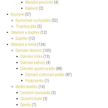
Masážní pomůcky
(4)
Náplasti
(2)
Kuchyně
(57)
Kuchyňské vychytávky
(52)
Trvanlivá jídla
(5)
Oblečení a doplňky
(12)
Doplňky
(12)
Oblečení a móda
(134)
Dámské oblečení
(105)
Dámská trička
(13)
Dámské kalhoty
(4)
Dámské spodní prádlo
(88)
Dámské stahovací prádlo
(87)
Podprsenky
(1)
Módní doplňky
(14)
Cestovní zavazadla
(3)
Sluneční brýle
(3)
Šperky
(7)