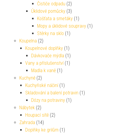
Čističe odpadu
(2)
Úklidové pomůcky
(3)
Košťata a smetáky
(1)
Mopy a úklidové soupravy
(1)
Stěrky na sklo
(1)
Koupelna
(2)
Koupelnové doplňky
(1)
Dávkovače mýdla
(1)
Vany a příslušenství
(1)
Madla k vaně
(1)
Kuchyně
(2)
Kuchyňské náčiní
(1)
Skladování a balení potravin
(1)
Dózy na potraviny
(1)
Nábytek
(2)
Houpací sítě
(2)
Zahrada
(14)
Doplňky ke grilům
(1)