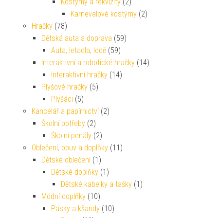
Kostýmy a rekvizity
(2)
Karnevalové kostýmy
(2)
Hračky
(78)
Dětská auta a doprava
(59)
Auta, letadla, lodě
(59)
Interaktivní a robotické hračky
(14)
Interaktivní hračky
(14)
Plyšové hračky
(5)
Plyšáci
(5)
Kancelář a papírnictví
(2)
Školní potřeby
(2)
Školní penály
(2)
Oblečení, obuv a doplňky
(11)
Dětské oblečení
(1)
Dětské doplňky
(1)
Dětské kabelky a tašky
(1)
Módní doplňky
(10)
Pásky a kšandy
(10)