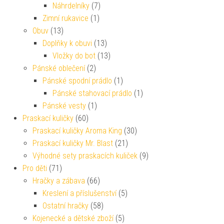
Náhrdelníky
(7)
Zimní rukavice
(1)
Obuv
(13)
Doplňky k obuvi
(13)
Vložky do bot
(13)
Pánské oblečení
(2)
Pánské spodní prádlo
(1)
Pánské stahovací prádlo
(1)
Pánské vesty
(1)
Praskací kuličky
(60)
Praskací kuličky Aroma King
(30)
Praskací kuličky Mr. Blast
(21)
Výhodné sety praskacích kuliček
(9)
Pro děti
(71)
Hračky a zábava
(66)
Kreslení a příslušenství
(5)
Ostatní hračky
(58)
Kojenecké a dětské zboží
(5)