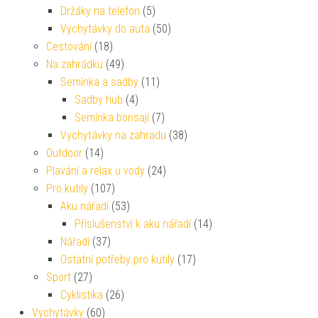
Držáky na telefon
(5)
Vychytávky do auta
(50)
Cestování
(18)
Na zahrádku
(49)
Semínka a sadby
(11)
Sadby hub
(4)
Semínka bonsají
(7)
Vychytávky na zahradu
(38)
Outdoor
(14)
Plavání a relax u vody
(24)
Pro kutily
(107)
Aku nářadí
(53)
Příslušenství k aku nářadí
(14)
Nářadí
(37)
Ostatní potřeby pro kutily
(17)
Sport
(27)
Cyklistika
(26)
Vychytávky
(60)