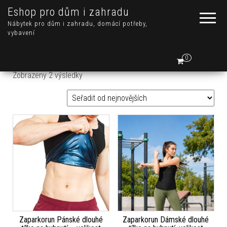
Eshop pro dům i zahradu
Nábytek pro dům i zahradu, domácí potřeby,
vybavení
0
Seřazeno od nejnovějších
Zobrazeny 2 výsledky
Zaparkorun Pánské dlouhé
Zaparkorun Dámské dlouhé