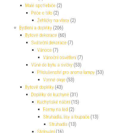
Malé spotřebiče
(2)
Péče o tělo
(2)
Žehličky na vlasy
(2)
Bydlení a doplňky
(206)
Bytové dekorace
(60)
Sváteční dekorace
(7)
Vánoce
(7)
Vánoční osvětlení
(7)
Vůně do bytu a svíčky
(53)
Příslušenství pro aroma lampy
(53)
Vonné oleje
(53)
Bytové doplňky
(43)
Doplňky do kuchyně
(31)
Kuchyňské náčiní
(15)
Formy na led
(2)
Struhadla, lisy a loupače
(13)
Struhadla
(13)
Stolování
(16)