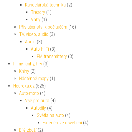
Kancelářská technika
(2)
Trezory
(1)
Váhy
(1)
Příslušenství k počítačům
(16)
TV, video, audio
(3)
Audio
(3)
Auto Hi-Fi
(3)
FM transmittery
(3)
Filmy, knihy, hry
(3)
Knihy
(2)
Nástěnné mapy
(1)
Heureka.cz
(525)
Auto-moto
(4)
Vše pro auta
(4)
Autodíly
(4)
Světla na auto
(4)
Exteriérové osvětlení
(4)
Bílé zboží
(2)