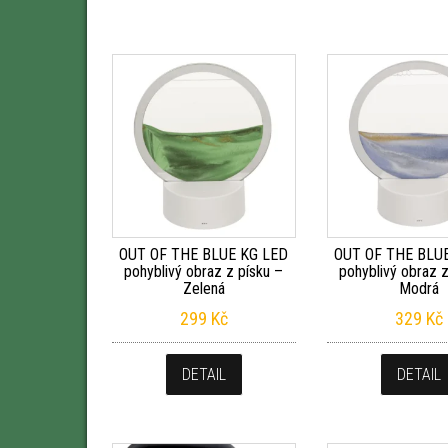
OUT OF THE BLUE KG LED
OUT OF THE BLU
pohyblivý obraz z písku –
pohyblivý obraz z
Zelená
Modrá
299
Kč
329
Kč
DETAIL
DETAIL