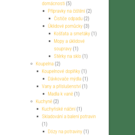
domácnosti
(5)
Přípravky na čištění
(2)
Čističe odpadu
(2)
Úklidové pomůcky
(3)
Košťata a smetáky
(1)
Mopy a úklidové
soupravy
(1)
Stěrky na sklo
(1)
Koupelna
(2)
Koupelnové doplňky
(1)
Dávkovače mýdla
(1)
Vany a příslušenství
(1)
Madla k vaně
(1)
Kuchyně
(2)
Kuchyňské náčiní
(1)
Skladování a balení potravin
(1)
Dózy na potraviny
(1)