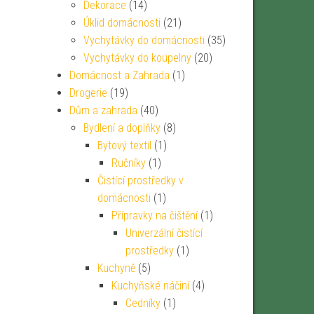
Dekorace
(14)
Úklid domácnosti
(21)
Vychytávky do domácnosti
(35)
Vychytávky do koupelny
(20)
Domácnost a Zahrada
(1)
Drogerie
(19)
Dům a zahrada
(40)
Bydlení a doplňky
(8)
Bytový textil
(1)
Ručníky
(1)
Čistící prostředky v
domácnosti
(1)
Přípravky na čištění
(1)
Univerzální čistící
prostředky
(1)
Kuchyně
(5)
Kuchyňské náčiní
(4)
Cedníky
(1)