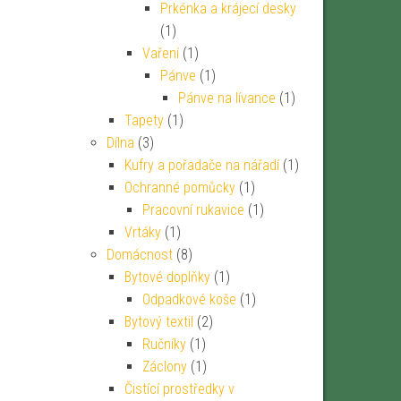
Prkénka a krájecí desky
(1)
Vaření
(1)
Pánve
(1)
Pánve na lívance
(1)
Tapety
(1)
Dílna
(3)
Kufry a pořadače na nářadí
(1)
Ochranné pomůcky
(1)
Pracovní rukavice
(1)
Vrtáky
(1)
Domácnost
(8)
Bytové doplňky
(1)
Odpadkové koše
(1)
Bytový textil
(2)
Ručníky
(1)
Záclony
(1)
Čistící prostředky v