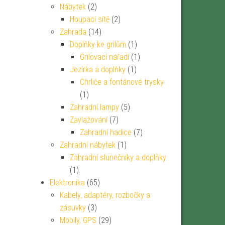
Nábytek
(2)
Houpací sítě
(2)
Zahrada
(14)
Doplňky ke grilům
(1)
Grilovací nářadí
(1)
Jezírka a doplňky
(1)
Chrliče a fontánové trysky
(1)
Zahradní lampy
(5)
Zavlažování
(7)
Zahradní hadice
(7)
Zahradní nábytek
(1)
Zahradní slunečníky a doplňky
(1)
Elektronika
(65)
Kabely, adaptéry, rozbočky a
zásuvky
(3)
Mobily, GPS
(29)